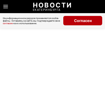
НОВОСТИ
ЕКАТЕРИНБУРГА
На информационном ресурсе применяются cookie-
Согласен
файлы. Оставаясь на сайте, вы подтверждаете свое
согласие
на их использование.