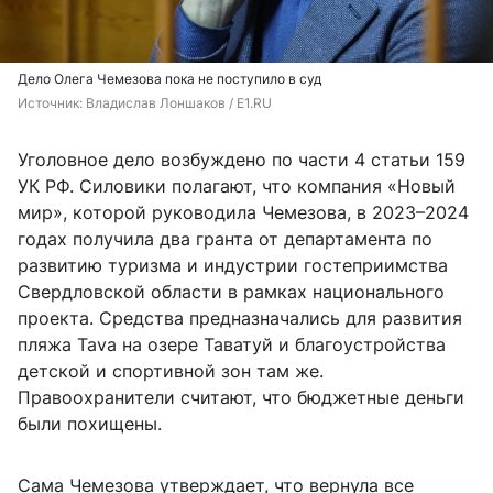
Дело Олега Чемезова пока не поступило в суд
Источник: 
Владислав Лоншаков / E1.RU
Уголовное дело возбуждено по части 4 статьи 159
УК РФ. Силовики полагают, что компания «Новый
мир», которой руководила Чемезова, в 2023–2024
годах получила два гранта от департамента по
развитию туризма и индустрии гостеприимства
Свердловской области в рамках национального
проекта. Средства предназначались для развития
пляжа Tava на озере Таватуй и благоустройства
детской и спортивной зон там же.
Правоохранители считают, что бюджетные деньги
были похищены.
Сама Чемезова утверждает, что вернула все