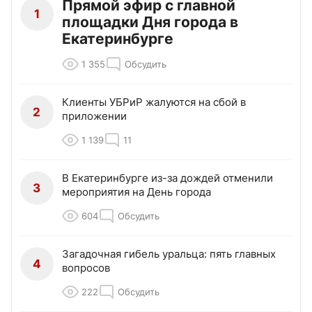
Прямой эфир с главной
1
площадки Дня города в
Екатеринбурге
1 355
Обсудить
Клиенты УБРиР жалуются на сбой в
2
приложении
1 139
11
В Екатеринбурге из-за дождей отменили
3
мероприятия на День города
604
Обсудить
Загадочная гибель уральца: пять главных
4
вопросов
222
Обсудить