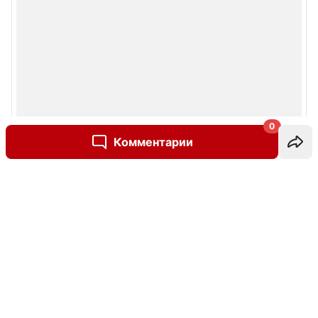
0
Комментарии
Написать комментарий