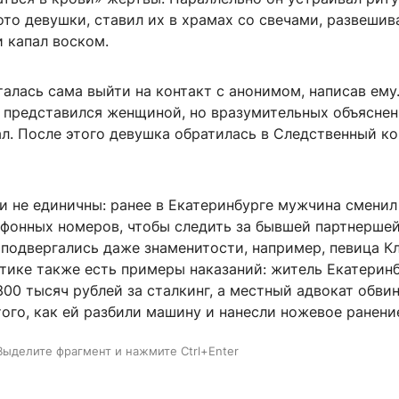
то девушки, ставил их в храмах со свечами, развешив
 капал воском.
алась сама выйти на контакт с анонимом, написав ему
 представился женщиной, но вразумительных объясне
л. После этого девушка обратилась в Следственный к
и не единичны: ранее в Екатеринбурге мужчина сменил
ефонных номеров, чтобы следить за бывшей партнершей
подвергались даже знаменитости, например, певица Кл
ктике также есть примеры наказаний: житель Екатерин
00 тысяч рублей за сталкинг, а местный адвокат обви
ого, как ей разбили машину и нанесли ножевое ранени
Выделите фрагмент и нажмите Ctrl+Enter