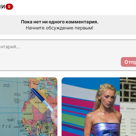
ИИ
0
Пока нет ни одного комментария.
Начните обсуждение первым!
Отп