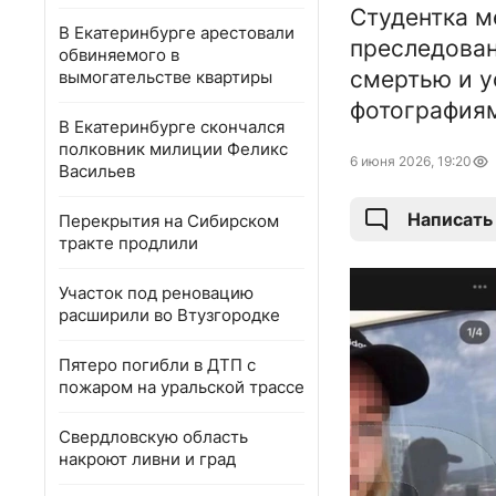
Студентка м
В Екатеринбурге арестовали
преследован
обвиняемого в
смертью и у
вымогательстве квартиры
фотография
В Екатеринбурге скончался
полковник милиции Феликс
6 июня 2026, 19:20
Васильев
Написать
Перекрытия на Сибирском
тракте продлили
Участок под реновацию
расширили во Втузгородке
Пятеро погибли в ДТП с
пожаром на уральской трассе
Свердловскую область
накроют ливни и град