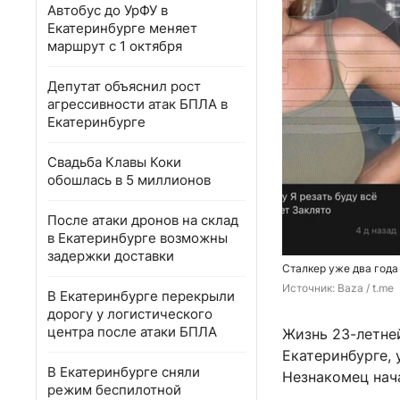
Автобус до УрФУ в
Екатеринбурге меняет
маршрут с 1 октября
Депутат объяснил рост
агрессивности атак БПЛА в
Екатеринбурге
Свадьба Клавы Коки
обошлась в 5 миллионов
После атаки дронов на склад
в Екатеринбурге возможны
задержки доставки
Сталкер уже два года
Источник: 
Baza / t.me
В Екатеринбурге перекрыли
дорогу у логистического
центра после атаки БПЛА
Жизнь 23-летне
Екатеринбурге, 
В Екатеринбурге сняли
Незнакомец нача
режим беспилотной