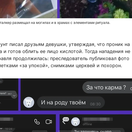
алкер размещал на могилах и в храмах с элементами ритуала.
унт писал друзьям девушки, утверждая, что проник на
 и готов облить ее лицо кислотой. Тогда нападения не
равля продолжилась: преследователь публиковал фото
метками «за упокой», снимками церквей и похорон.