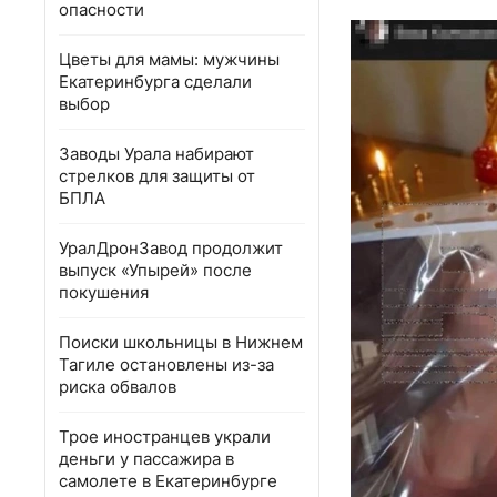
опасности
Цветы для мамы: мужчины
Екатеринбурга сделали
выбор
Заводы Урала набирают
стрелков для защиты от
БПЛА
УралДронЗавод продолжит
выпуск «Упырей» после
покушения
Поиски школьницы в Нижнем
Тагиле остановлены из-за
риска обвалов
Трое иностранцев украли
деньги у пассажира в
самолете в Екатеринбурге