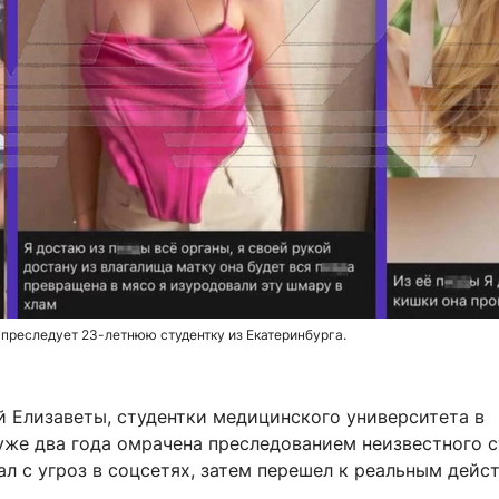
 преследует 23-летнюю студентку из Екатеринбурга.
й Елизаветы, студентки медицинского университета в
уже два года омрачена преследованием неизвестного с
л с угроз в соцсетях, затем перешел к реальным дейс