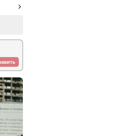
равить