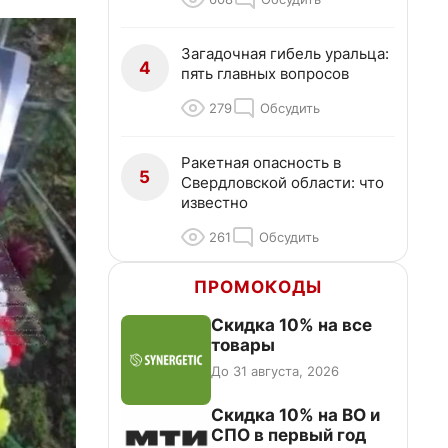
Загадочная гибель уральца:
4
пять главных вопросов
279
Обсудить
Ракетная опасность в
5
Свердловской области: что
известно
261
Обсудить
ПРОМОКОДЫ
Скидка 10% на все
товары
До 31 августа, 2026
Скидка 10% на ВО и
СПО в первый год