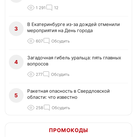
1 291
12
В Екатеринбурге из-за дождей отменили
3
мероприятия на День города
607
Обсудить
Загадочная гибель уральца: пять главных
4
вопросов
277
Обсудить
Ракетная опасность в Свердловской
5
области: что известно
258
Обсудить
ПРОМОКОДЫ