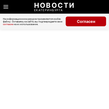
НОВОСТИ
ЕКАТЕРИНБУРГА
На информационном ресурсе применяются cookie-
Согласен
файлы. Оставаясь на сайте, вы подтверждаете свое
согласие
на их использование.