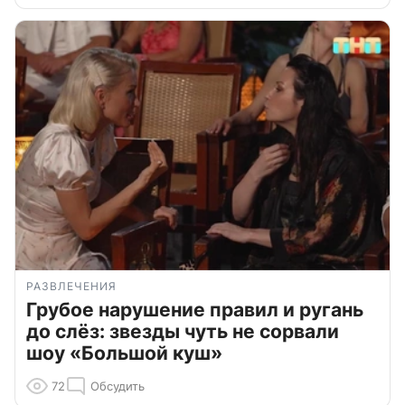
РАЗВЛЕЧЕНИЯ
Грубое нарушение правил и ругань
до слёз: звезды чуть не сорвали
шоу «Большой куш»
72
Обсудить