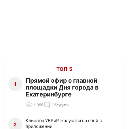
ТОП 5
Прямой эфир с главной
1
площадки Дня города в
Екатеринбурге
1 356
Обсудить
Клиенты УБРиР жалуются на сбой в
2
приложении