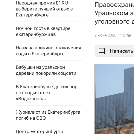
Народная премия E1.RU:
Правоохрани
выберите лучший отдых в
Уральском а
Екатеринбурге
уголовного 
Ночной гость в квартире
екатеринбуржцев
2 июня 2026, 11:21
Названа причина отключения
Написать
воды в Екатеринбурге
Бабушки из уральской
деревни покорили соцсети
В Екатеринбурге до сих пор
нет воды: ответ
«Водоканала»
Журналист из Екатеринбурга
погиб на СВО
Центр Екатеринбурга