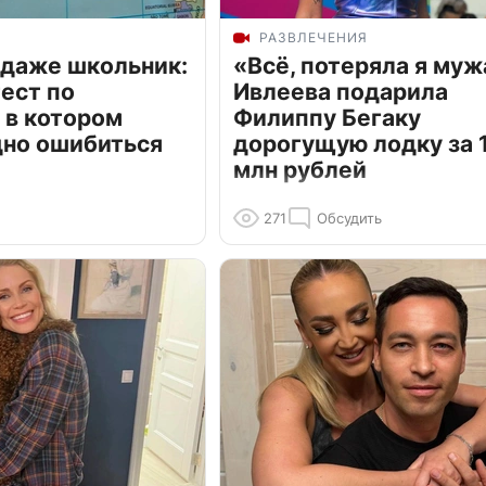
РАЗВЛЕЧЕНИЯ
 даже школьник:
«Всё, потеряла я муж
ест по
Ивлеева подарила
 в котором
Филиппу Бегаку
дно ошибиться
дорогущую лодку за 1
млн рублей
271
Обсудить