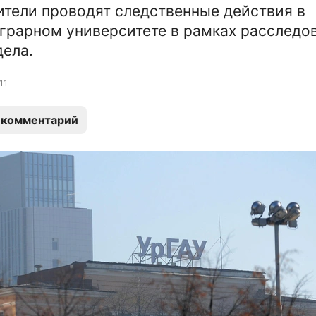
тели проводят следственные действия в
грарном университете в рамках расследо
дела.
11
 комментарий