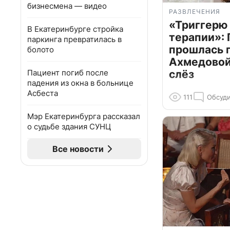
бизнесмена — видео
РАЗВЛЕЧЕНИЯ
«Триггерю 
В Екатеринбурге стройка
терапии»: 
паркинга превратилась в
прошлась 
болото
Ахмедовой 
Пациент погиб после
слёз
падения из окна в больнице
Асбеста
111
Обсуди
Мэр Екатеринбурга рассказал
о судьбе здания СУНЦ
Все новости