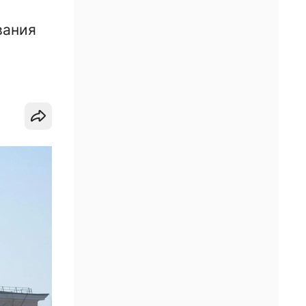
вания