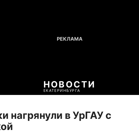
НОВОСТИ
ЕКАТЕРИНБУРГА
и нагрянули в УрГАУ с
кой