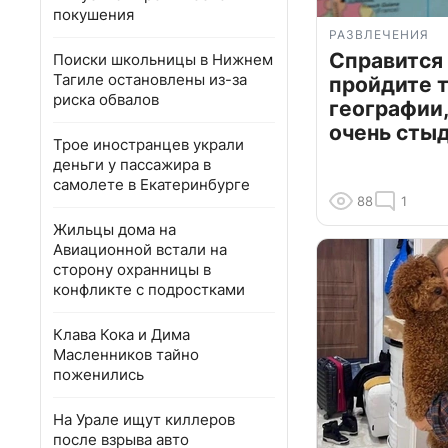
покушения
РАЗВЛЕЧЕНИЯ
Справится
Поиски школьницы в Нижнем
Тагиле остановлены из-за
пройдите т
риска обвалов
географии,
очень сты
Трое иностранцев украли
деньги у пассажира в
самолете в Екатеринбурге
88
1
Жильцы дома на
Авиационной встали на
сторону охранницы в
конфликте с подростками
Клава Кока и Дима
Масленников тайно
поженились
На Урале ищут киллеров
после взрыва авто