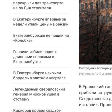
перекрыли для транспорта
из-за Дня строителя
В Екатеринбурге впервые за
недели упали цены на бензин
Екатеринбуржцы не пошли на
«Колобка»
Гопники избили парня с
длинными волосами в
Екатеринбурге
Сотрудники полиции р
В Екатеринбурге накрыли
Источник: 
Артём Устю
бордель в элитном квартале
В Уральский гос
Легендарный свердловский
прибыли сотруд
генерал Миронов ушел в
Следственные д
отставку
источник. Пров
Киркоров провел свадьбу