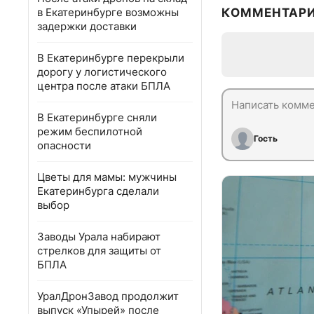
в Екатеринбурге возможны
КОММЕНТАР
задержки доставки
В Екатеринбурге перекрыли
дорогу у логистического
центра после атаки БПЛА
В Екатеринбурге сняли
режим беспилотной
Гость
опасности
Цветы для мамы: мужчины
Екатеринбурга сделали
выбор
Заводы Урала набирают
стрелков для защиты от
БПЛА
УралДронЗавод продолжит
выпуск «Упырей» после