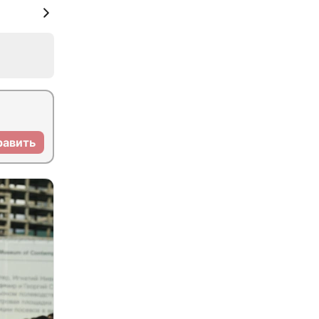
равить