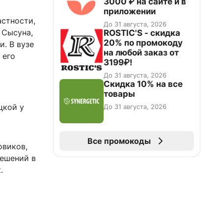
3000 ₽ на сайте и в
приложении
астности,
До 31 августа, 2026
 Сысуна,
ROSTIC'S - скидка
20% по промокоду
. В вузе
на любой заказ от
 его
3199₽!
До 31 августа, 2026
Скидка 10% на все
товары
цкой у
До 31 августа, 2026
Все промокоды
овиков,
решений в
.