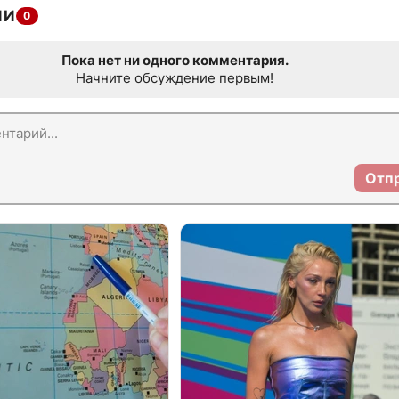
ИИ
0
Пока нет ни одного комментария.
Начните обсуждение первым!
Отп