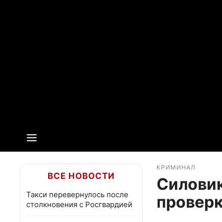
КРИМИНАЛ
ВСЕ НОВОСТИ
Силовик
Такси перевернулось после
провер
столкновения с Росгвардией