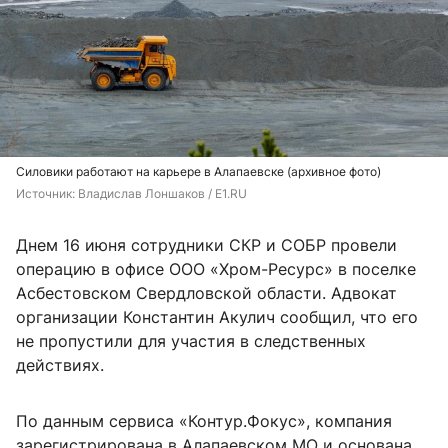
Силовики работают на карьере в Алапаевске (архивное фото)
Источник: 
Владислав Лоншаков / E1.RU
Днем 16 июня сотрудники СКР и СОБР провели
операцию в офисе ООО «Хром-Ресурс» в поселке
Асбестовском Свердловской области. Адвокат
организации Константин Акулич сообщил, что его
не пропустили для участия в следственных
действиях.
По данным сервиса «Контур.Фокус», компания
зарегистрирована в Алапаевском МО и основана