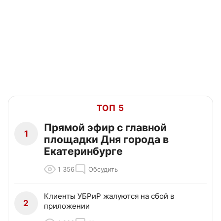
ТОП 5
Прямой эфир с главной
1
площадки Дня города в
Екатеринбурге
1 356
Обсудить
Клиенты УБРиР жалуются на сбой в
2
приложении