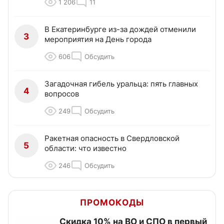
1 206
11
В Екатеринбурге из-за дождей отменили
3
мероприятия на День города
606
Обсудить
Загадочная гибель уральца: пять главных
4
вопросов
249
Обсудить
Ракетная опасность в Свердловской
5
области: что известно
246
Обсудить
ПРОМОКОДЫ
Скидка 10% на ВО и СПО в первый