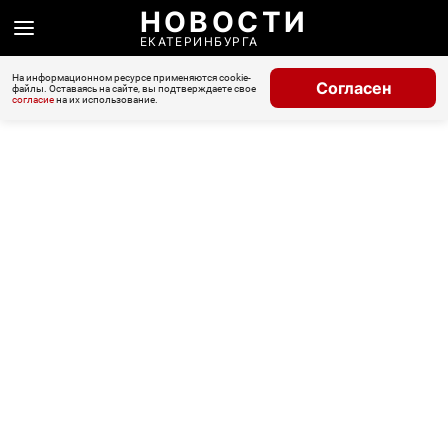
НОВОСТИ
ЕКАТЕРИНБУРГА
На информационном ресурсе применяются cookie-
Согласен
файлы. Оставаясь на сайте, вы подтверждаете свое
согласие
на их использование.