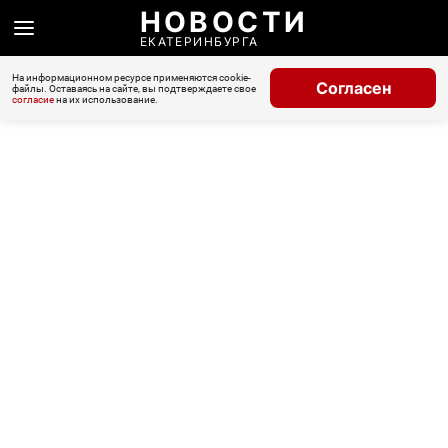
НОВОСТИ
ЕКАТЕРИНБУРГА
На информационном ресурсе применяются cookie-
Согласен
файлы. Оставаясь на сайте, вы подтверждаете свое
согласие
на их использование.