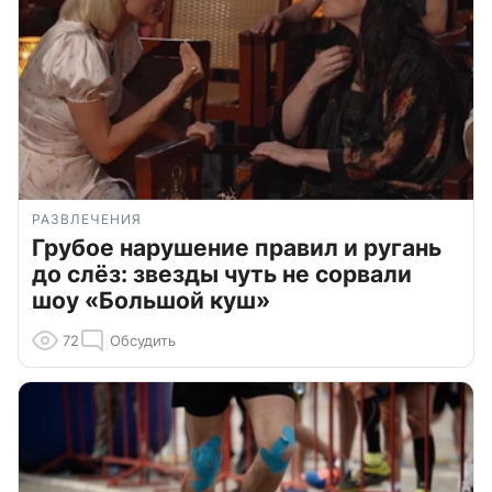
РАЗВЛЕЧЕНИЯ
Грубое нарушение правил и ругань
до слёз: звезды чуть не сорвали
шоу «Большой куш»
72
Обсудить