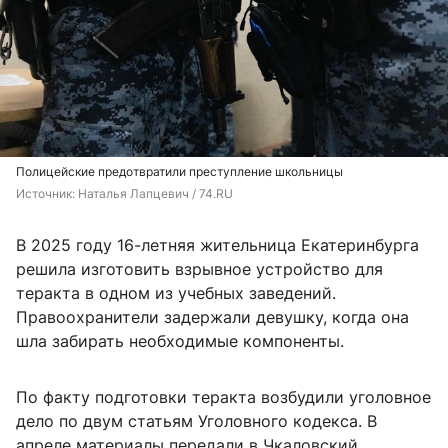
Полицейские предотвратили преступление школьницы
Источник: 
Наталья Лапцевич / 74.RU
В 2025 году 16-летняя жительница Екатеринбурга
решила изготовить взрывное устройство для
теракта в одном из учебных заведений.
Правоохранители задержали девушку, когда она
шла забирать необходимые компоненты.
По факту подготовки теракта возбудили уголовное
дело по двум статьям Уголовного кодекса. В
апреле материалы передали в Чкаловский