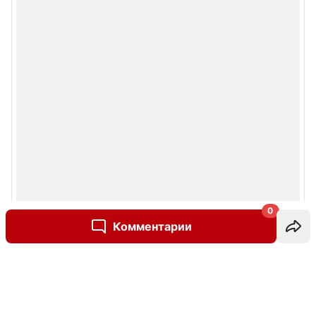
0
Комментарии
Написать комментарий