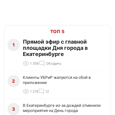
ТОП 5
Прямой эфир с главной
1
площадки Дня города в
Екатеринбурге
1 356
Обсудить
Клиенты УБРиР жалуются на сбой в
2
приложении
1 274
12
В Екатеринбурге из-за дождей отменили
3
мероприятия на День города