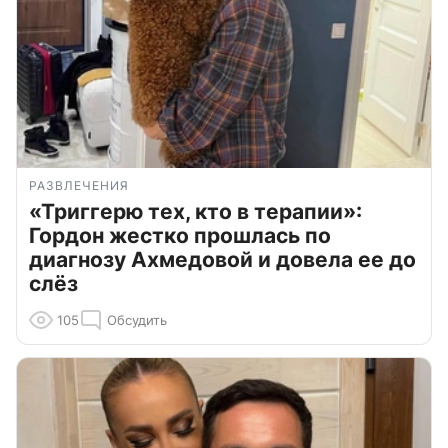
РАЗВЛЕЧЕНИЯ
«Триггерю тех, кто в терапии»:
Гордон жестко прошлась по
диагнозу Ахмедовой и довела ее до
слёз
105
Обсудить