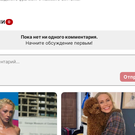
ИИ
0
Пока нет ни одного комментария.
Начните обсуждение первым!
Отп