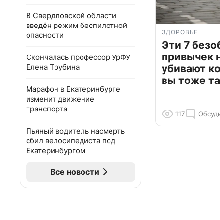
В Свердловской области
введён режим беспилотной
ЗДОРОВЬЕ
опасности
Эти 7 без
привычек 
Скончалась профессор УрФУ
Елена Трубина
убивают к
вы тоже та
Марафон в Екатеринбурге
изменит движение
транспорта
117
Обсуд
Пьяный водитель насмерть
сбил велосипедиста под
Екатеринбургом
Все новости