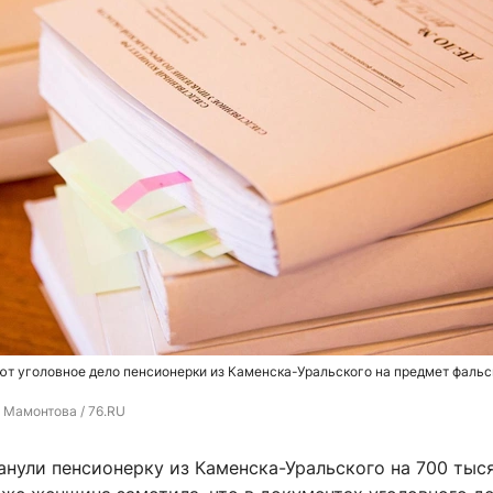
ют уголовное дело пенсионерки из Каменска-Уральского на предмет фаль
 Мамонтова / 76.RU
нули пенсионерку из Каменска-Уральского на 700 тыс