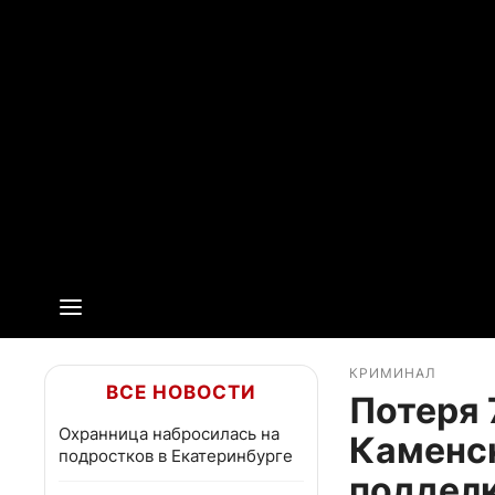
КРИМИНАЛ
ВСЕ НОВОСТИ
Потеря 
Охранница набросилась на
Каменс
подростков в Екатеринбурге
поддел