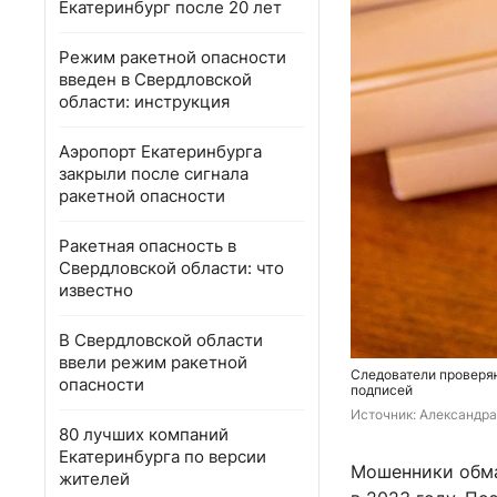
Екатеринбург после 20 лет
Режим ракетной опасности
введен в Свердловской
области: инструкция
Аэропорт Екатеринбурга
закрыли после сигнала
ракетной опасности
Ракетная опасность в
Свердловской области: что
известно
В Свердловской области
ввели режим ракетной
Следователи проверя
опасности
подписей
Источник: 
Александра
80 лучших компаний
Екатеринбурга по версии
Мошенники обма
жителей