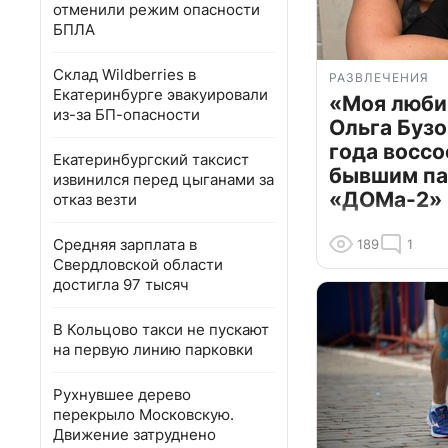
отменили режим опасности
БПЛА
Склад Wildberries в
РАЗВЛЕЧЕНИЯ
Екатеринбурге эвакуировали
«Моя люби
из-за БП-опасности
Ольга Бузо
года воссо
Екатеринбургский таксист
бывшим па
извинился перед цыганами за
«ДОМа-2»
отказ везти
Средняя зарплата в
189
1
Свердловской области
достигла 97 тысяч
В Кольцово такси не пускают
на первую линию парковки
Рухнувшее дерево
перекрыло Московскую.
Движение затруднено