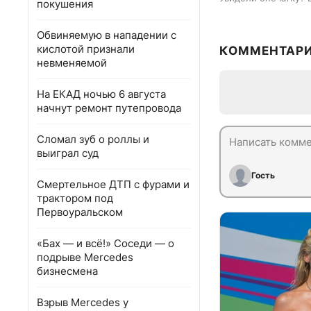
покушения
Обвиняемую в нападении с
кислотой признали
КОММЕНТАР
невменяемой
На ЕКАД ночью 6 августа
начнут ремонт путепровода
Сломал зуб о роллы и
выиграл суд
Гость
Смертельное ДТП с фурами и
трактором под
Первоуральском
«Бах — и всё!» Соседи — о
подрыве Mercedes
бизнесмена
Взрыв Mercedes у