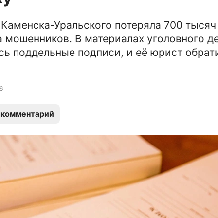
Каменска-Уральского потеряла 700 тысяч
а мошенников. В материалах уголовного д
ь поддельные подписи, и её юрист обрат
6
 комментарий