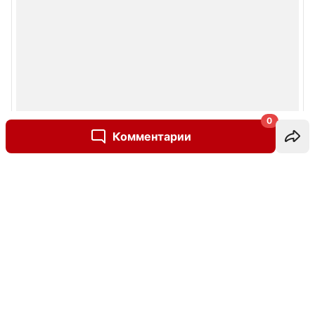
0
Комментарии
Написать комментарий