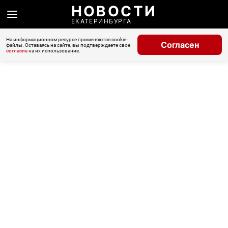
НОВОСТИ
ЕКАТЕРИНБУРГА
На информационном ресурсе применяются cookie-
Согласен
файлы. Оставаясь на сайте, вы подтверждаете свое
согласие
на их использование.