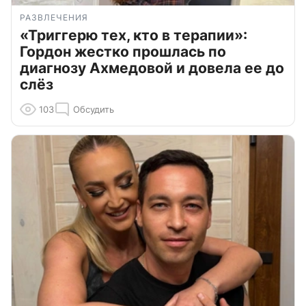
РАЗВЛЕЧЕНИЯ
«Триггерю тех, кто в терапии»:
Гордон жестко прошлась по
диагнозу Ахмедовой и довела ее до
слёз
103
Обсудить