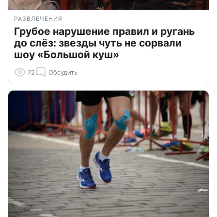
РАЗВЛЕЧЕНИЯ
Грубое нарушение правил и ругань
до слёз: звезды чуть не сорвали
шоу «Большой куш»
72
Обсудить