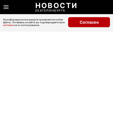
НОВОСТИ
ЕКАТЕРИНБУРГА
На информационном ресурсе применяются cookie-
Согласен
файлы. Оставаясь на сайте, вы подтверждаете свое
согласие
на их использование.