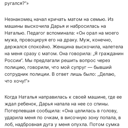
ругался?“»
Незнакомец начал кричать матом на семью. Из
машины выскочила Дарья и набросилась на
Наталью. Педагог вспоминала: «Он орал на моего
мужа, провоцируя его на драку. Муж, конечно,
держался спокойно. Женщина выскочила, налетела
на меня сразу с матом. Она говорила: „Я гражданин
России“. Мы предлагали решить вопрос через
полицию, говорили, что мой супруг — бывший
сотрудник полиции. В ответ лишь было: „Делаю,
что хочу!“»
Когда Наталья направилась к своей машине, где ее
ждал ребенок, Дарья напала на нее со спины.
Потерпевшая сообщила: «Она целилась в голову,
ударила меня по очкам, в височную зону попала, в
лоб, надбровная дуга у меня опухла. Потом сумка