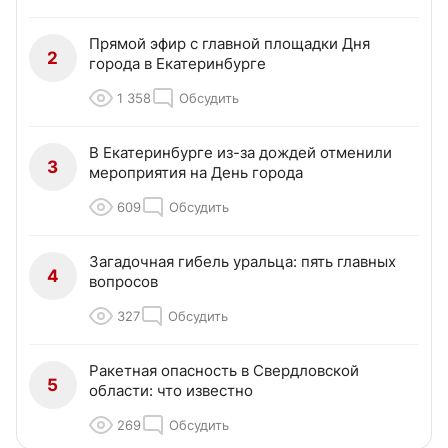
Прямой эфир с главной площадки Дня
2
города в Екатеринбурге
1 358
Обсудить
В Екатеринбурге из-за дождей отменили
3
мероприятия на День города
609
Обсудить
Загадочная гибель уральца: пять главных
4
вопросов
327
Обсудить
Ракетная опасность в Свердловской
5
области: что известно
269
Обсудить