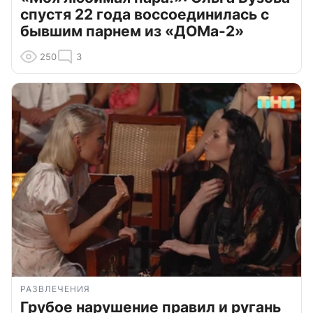
спустя 22 года воссоединилась с
бывшим парнем из «ДОМа-2»
250
3
РАЗВЛЕЧЕНИЯ
Грубое нарушение правил и ругань