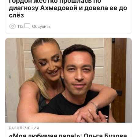
Гордон жестко прошлась по
диагнозу Ахмедовой и довела ее до
слёз
113
Обсудить
РАЗВЛЕЧЕНИЯ
«Моя любимая пара!»: Ольга Бузова