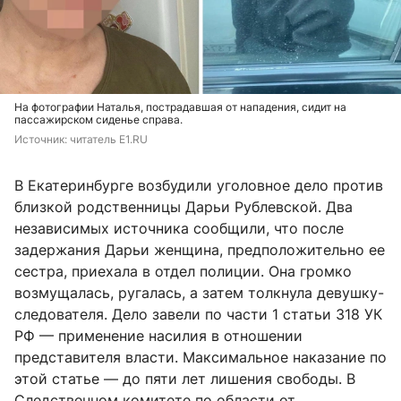
На фотографии Наталья, пострадавшая от нападения, сидит на
пассажирском сиденье справа.
Источник: 
читатель E1.RU
В Екатеринбурге возбудили уголовное дело против
близкой родственницы Дарьи Рублевской. Два
независимых источника сообщили, что после
задержания Дарьи женщина, предположительно ее
сестра, приехала в отдел полиции. Она громко
возмущалась, ругалась, а затем толкнула девушку-
следователя. Дело завели по части 1 статьи 318 УК
РФ — применение насилия в отношении
представителя власти. Максимальное наказание по
этой статье — до пяти лет лишения свободы. В
Следственном комитете по области от