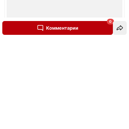
0
Комментарии
Написать комментарий