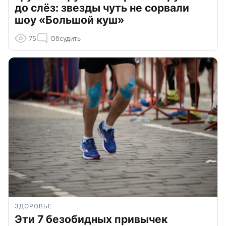
до слёз: звезды чуть не сорвали
шоу «Большой куш»
75
Обсудить
ЗДОРОВЬЕ
Эти 7 безобидных привычек