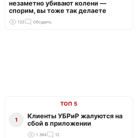
незаметно убивают колени —
спорим, вы тоже так делаете
133
Обсудить
ТОП 5
Клиенты УБРиР жалуются на
1
сбой в приложении
1 384
12