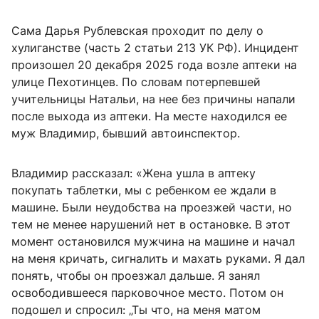
Сама Дарья Рублевская проходит по делу о
хулиганстве (часть 2 статьи 213 УК РФ). Инцидент
произошел 20 декабря 2025 года возле аптеки на
улице Пехотинцев. По словам потерпевшей
учительницы Натальи, на нее без причины напали
после выхода из аптеки. На месте находился ее
муж Владимир, бывший автоинспектор.
Владимир рассказал: «Жена ушла в аптеку
покупать таблетки, мы с ребенком ее ждали в
машине. Были неудобства на проезжей части, но
тем не менее нарушений нет в остановке. В этот
момент остановился мужчина на машине и начал
на меня кричать, сигналить и махать руками. Я дал
понять, чтобы он проезжал дальше. Я занял
освободившееся парковочное место. Потом он
подошел и спросил: „Ты что, на меня матом