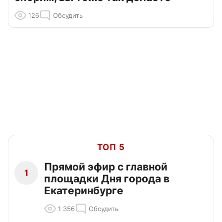
126
Обсудить
ТОП 5
Прямой эфир с главной
1
площадки Дня города в
Екатеринбурге
1 356
Обсудить