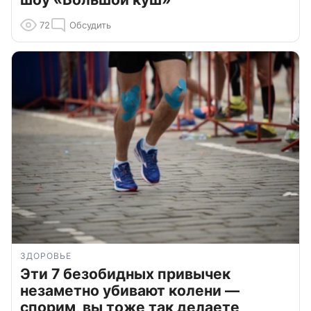
72
Обсудить
ЗДОРОВЬЕ
Эти 7 безобидных привычек
незаметно убивают колени —
спорим, вы тоже так делаете