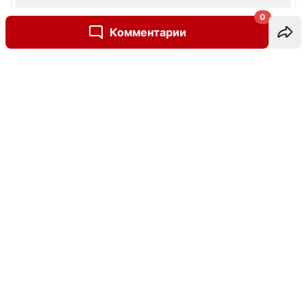
0
Комментарии
Написать комментарий