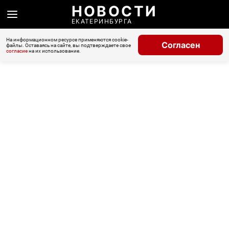
НОВОСТИ
ЕКАТЕРИНБУРГА
На информационном ресурсе применяются cookie-
Согласен
файлы. Оставаясь на сайте, вы подтверждаете свое
согласие
на их использование.