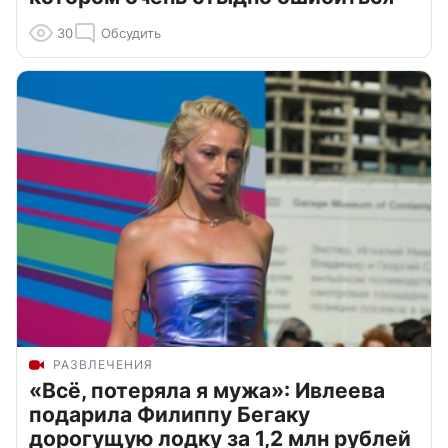
30
Обсудить
РАЗВЛЕЧЕНИЯ
«Всё, потеряла я мужа»: Ивлеева
подарила Филиппу Бегаку
дорогущую лодку за 1,2 млн рублей