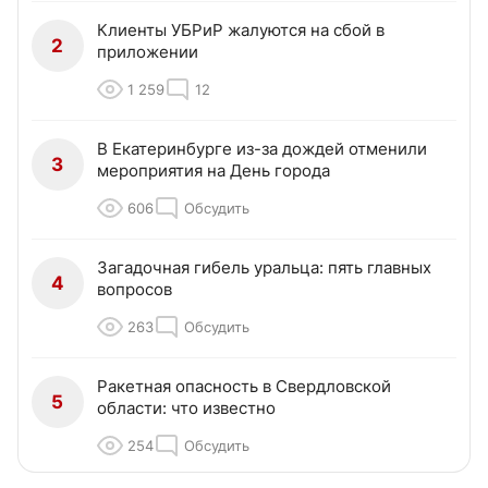
Клиенты УБРиР жалуются на сбой в
2
приложении
1 259
12
В Екатеринбурге из-за дождей отменили
3
мероприятия на День города
606
Обсудить
Загадочная гибель уральца: пять главных
4
вопросов
263
Обсудить
Ракетная опасность в Свердловской
5
области: что известно
254
Обсудить