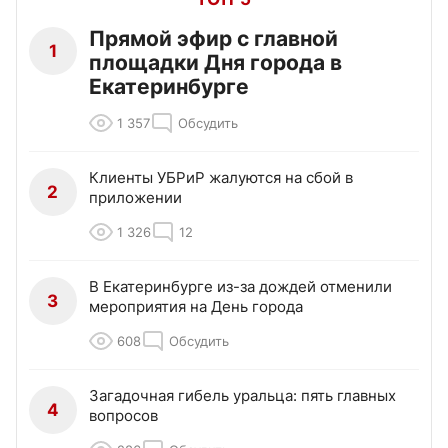
Прямой эфир с главной
1
площадки Дня города в
Екатеринбурге
1 357
Обсудить
Клиенты УБРиР жалуются на сбой в
2
приложении
1 326
12
В Екатеринбурге из-за дождей отменили
3
мероприятия на День города
608
Обсудить
Загадочная гибель уральца: пять главных
4
вопросов