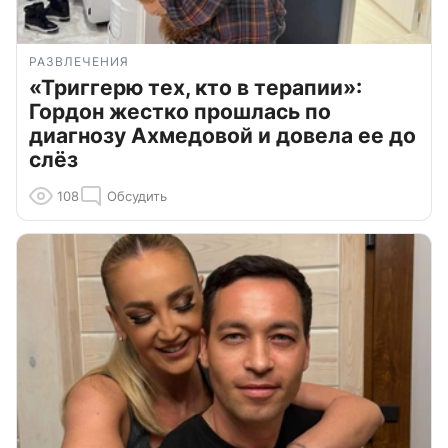
РАЗВЛЕЧЕНИЯ
«Триггерю тех, кто в терапии»:
Гордон жестко прошлась по
диагнозу Ахмедовой и довела ее до
слёз
108
Обсудить