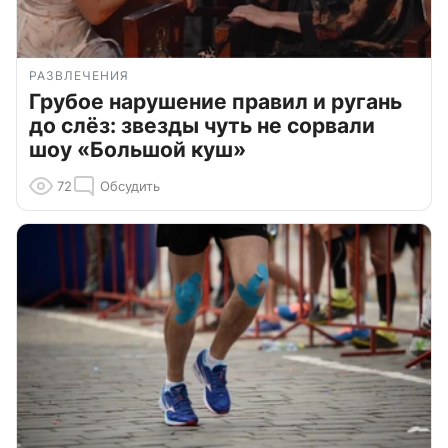
РАЗВЛЕЧЕНИЯ
Грубое нарушение правил и ругань
до слёз: звезды чуть не сорвали
шоу «Большой куш»
72
Обсудить