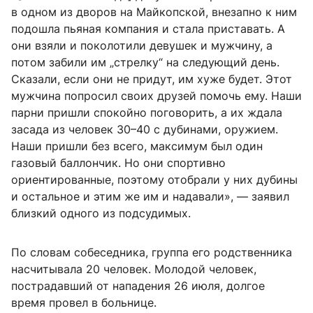
в одном из дворов на Майкопской, внезапно к ним
подошла пьяная компания и стала приставать. А
они взяли и поколотили девушек и мужчину, а
потом забили им „стрелку“ на следующий день.
Сказали, если они не придут, им хуже будет. Этот
мужчина попросил своих друзей помочь ему. Наши
парни пришли спокойно поговорить, а их ждала
засада из человек 30–40 с дубинами, оружием.
Наши пришли без всего, максимум был один
газовый баллончик. Но они спортивно
ориентированные, поэтому отобрали у них дубины
и остальное и этим же им и надавали», — заявил
близкий одного из подсудимых.
По словам собеседника, группа его родственника
насчитывала 20 человек. Молодой человек,
пострадавший от нападения 26 июля, долгое
время провел в больнице.