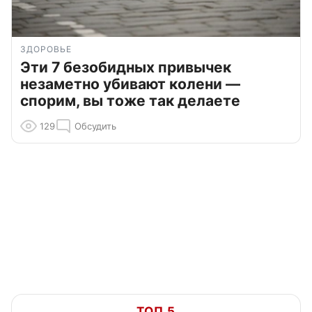
ЗДОРОВЬЕ
Эти 7 безобидных привычек
незаметно убивают колени —
спорим, вы тоже так делаете
129
Обсудить
ТОП 5