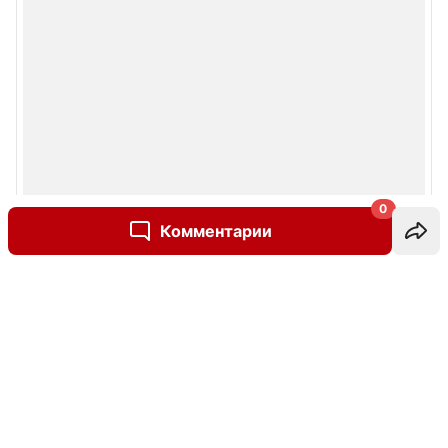
0
Комментарии
Написать комментарий