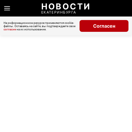
НОВОСТИ
ЕКАТЕРИНБУРГА
На информационном ресурсе применяются cookie-
Согласен
файлы. Оставаясь на сайте, вы подтверждаете свое
согласие
на их использование.