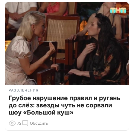
РАЗВЛЕЧЕНИЯ
Грубое нарушение правил и ругань
до слёз: звезды чуть не сорвали
шоу «Большой куш»
72
Обсудить