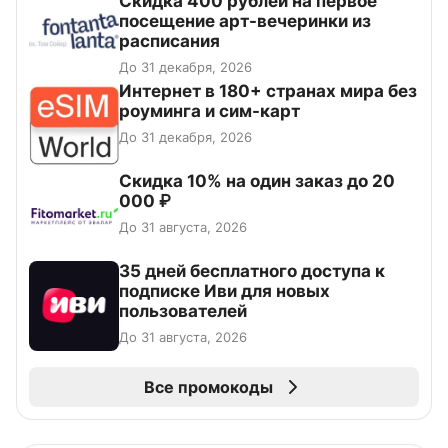
Cкидка 400 рублей на первое
посещение арт-вечеринки из
расписания
До 31 декабря, 2026
Интернет в 180+ странах мира без
роуминга и сим-карт
До 31 декабря, 2026
Скидка 10% на один заказ до 20
000 ₽
До 31 августа, 2026
35 дней бесплатного доступа к
подписке Иви для новых
пользователей
До 31 августа, 2026
Все промокоды