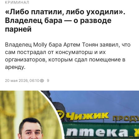
КРИМИНАЛ
«Либо платили, либо уходили».
Владелец бара — о разводе
парней
Владелец Molly бара Артем Тонян заявил, что
сам пострадал от консуматорш и их
организаторов, которым сдал помещение в
аренду.
20 мая 2026, 06:10
9