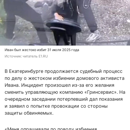
Иван был жестоко избит 31 июля 2025 года
Источник: 
читатель E1.RU
В Екатеринбурге продолжается судебный процесс
по делу о жестоком избиении домового активиста
Ивана. Инцидент произошел из-за его желания
сменить управляющую компанию «Гринсервис». На
очередном заседании потерпевший дал показания
и заявил о попытке провокации со стороны
защиты обвиняемых.
«Меня опрашивали по поводу избиения.