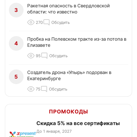
Ракетная опасность в Свердловской
3
области: что известно
270
Обсудить
Пробка на Полевском тракте из-за потопа в
4
Елизавете
95
Обсудить
Создатель дрона «Упырь» подорван в
5
Екатеринбурге
75
Обсудить
ПРОМОКОДЫ
Скидка 5% на все сертификаты
До 1 января, 2027