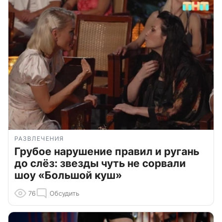
РАЗВЛЕЧЕНИЯ
Грубое нарушение правил и ругань
до слёз: звезды чуть не сорвали
шоу «Большой куш»
76
Обсудить