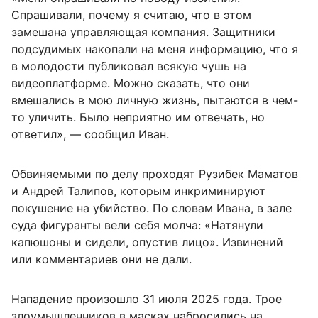
Спрашивали, почему я считаю, что в этом
замешана управляющая компания. Защитники
подсудимых накопали на меня информацию, что я
в молодости публиковал всякую чушь на
видеоплатформе. Можно сказать, что они
вмешались в мою личную жизнь, пытаются в чем-
то уличить. Было неприятно им отвечать, но
ответил», — сообщил Иван.
Обвиняемыми по делу проходят Рузибек Маматов
и Андрей Талипов, которым инкриминируют
покушение на убийство. По словам Ивана, в зале
суда фигуранты вели себя молча: «Натянули
капюшоны и сидели, опустив лицо». Извинений
или комментариев они не дали.
Нападение произошло 31 июля 2025 года. Трое
злоумышленников в масках набросились на