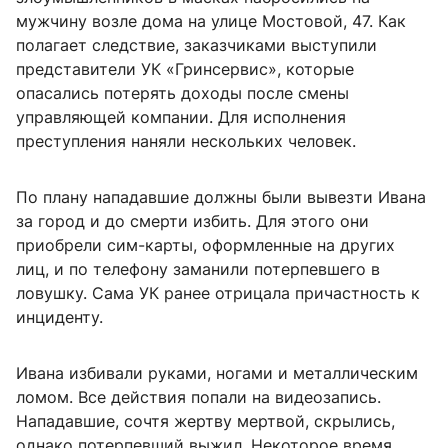
мужчину возле дома на улице Мостовой, 47. Как
полагает следствие, заказчиками выступили
представители УК «Гринсервис», которые
опасались потерять доходы после смены
управляющей компании. Для исполнения
преступления наняли нескольких человек.
По плану нападавшие должны были вывезти Ивана
за город и до смерти избить. Для этого они
приобрели сим-карты, оформленные на других
лиц, и по телефону заманили потерпевшего в
ловушку. Сама УК ранее отрицала причастность к
инциденту.
Ивана избивали руками, ногами и металлическим
ломом. Все действия попали на видеозапись.
Нападавшие, сочтя жертву мертвой, скрылись,
однако потерпевший выжил. Некоторое время