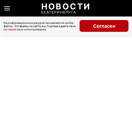
НОВОСТИ
ЕКАТЕРИНБУРГА
На информационном ресурсе применяются cookie-
Согласен
файлы. Оставаясь на сайте, вы подтверждаете свое
согласие
на их использование.