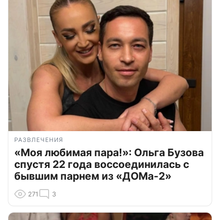
РАЗВЛЕЧЕНИЯ
«Моя любимая пара!»: Ольга Бузова
спустя 22 года воссоединилась с
бывшим парнем из «ДОМа-2»
271
3