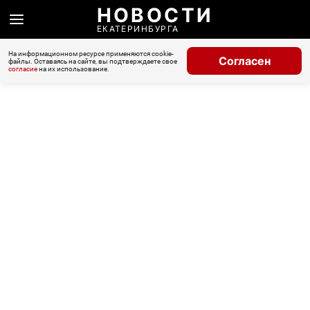
НОВОСТИ
ЕКАТЕРИНБУРГА
На информационном ресурсе применяются cookie-
Согласен
файлы. Оставаясь на сайте, вы подтверждаете свое
согласие
на их использование.