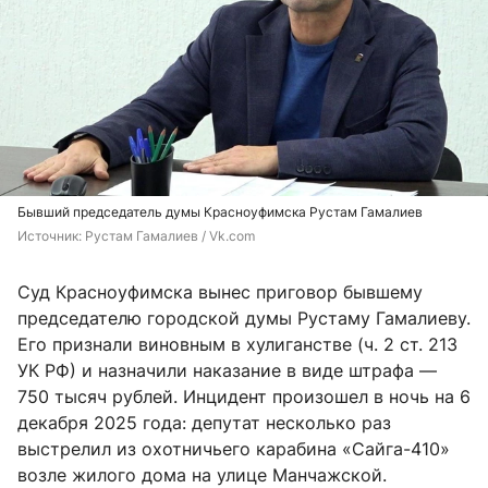
Бывший председатель думы Красноуфимска Рустам Гамалиев
Источник: 
Рустам Гамалиев / Vk.com
Суд Красноуфимска вынес приговор бывшему
председателю городской думы Рустаму Гамалиеву.
Его признали виновным в хулиганстве (ч. 2 ст. 213
УК РФ) и назначили наказание в виде штрафа —
750 тысяч рублей. Инцидент произошел в ночь на 6
декабря 2025 года: депутат несколько раз
выстрелил из охотничьего карабина «Сайга-410»
возле жилого дома на улице Манчажской.