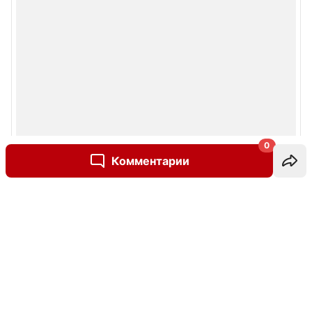
0
Комментарии
Написать комментарий