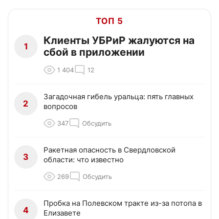
ТОП 5
Клиенты УБРиР жалуются на
1
сбой в приложении
1 404
12
Загадочная гибель уральца: пять главных
2
вопросов
347
Обсудить
Ракетная опасность в Свердловской
3
области: что известно
269
Обсудить
Пробка на Полевском тракте из-за потопа в
4
Елизавете