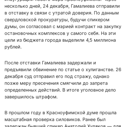
несколько дней, 24 декабря, Гамалиева отправили
в отставку в связи с утратой доверия. По данным
свердловской прокуратуры, будучи спикером
думы, он согласовал с мэрией контракт на закупку
остановочных комплексов у самого себя. На эти
цели из бюджета города выделили 4,5 миллиона
рублей.
После отставки Гамалиева задержали и
предъявили обвинение по статье о хулиганстве. 26
декабря суд отправил его под стражу, однако
позже меру пресечения смягчили до запрета
определенных действий. В итоге уголовное дело
завершилось штрафом.
В прошлом году в Красноуфимской думе прошла
масштабная проверка силовиков. Ранее был
задержан бывший спикер Анатолий Худяков — для