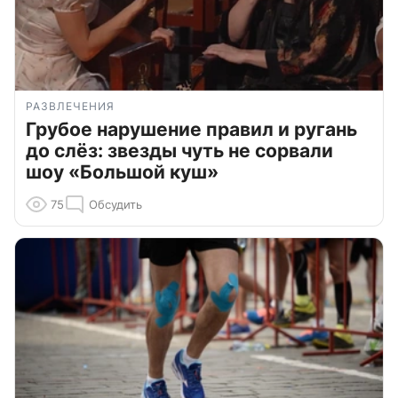
РАЗВЛЕЧЕНИЯ
Грубое нарушение правил и ругань
до слёз: звезды чуть не сорвали
шоу «Большой куш»
75
Обсудить