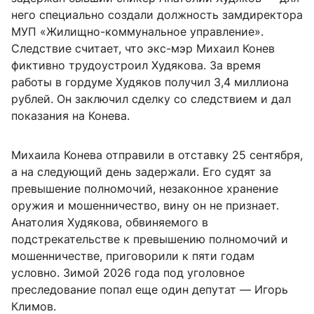
него специально создали должность замдиректора
МУП «Жилищно-коммунальное управление».
Следствие считает, что экс-мэр Михаил Конев
фиктивно трудоустроил Худякова. За время
работы в гордуме Худяков получил 3,4 миллиона
рублей. Он заключил сделку со следствием и дал
показания на Конева.
Михаила Конева отправили в отставку 25 сентября,
а на следующий день задержали. Его судят за
превышение полномочий, незаконное хранение
оружия и мошенничество, вину он не признает.
Анатолия Худякова, обвиняемого в
подстрекательстве к превышению полномочий и
мошенничестве, приговорили к пяти годам
условно. Зимой 2026 года под уголовное
преследование попал еще один депутат — Игорь
Климов.