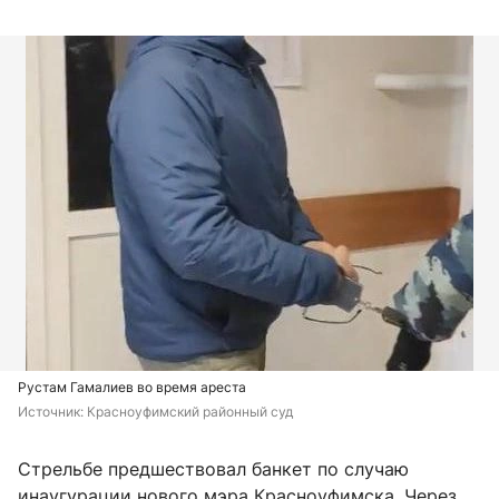
Рустам Гамалиев во время ареста
Источник: 
Красноуфимский районный суд
Стрельбе предшествовал банкет по случаю
инаугурации нового мэра Красноуфимска. Через