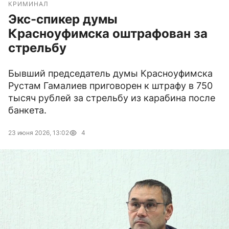
КРИМИНАЛ
Экс-спикер думы
Красноуфимска оштрафован за
стрельбу
Бывший председатель думы Красноуфимска
Рустам Гамалиев приговорен к штрафу в 750
тысяч рублей за стрельбу из карабина после
банкета.
23 июня 2026, 13:02
4