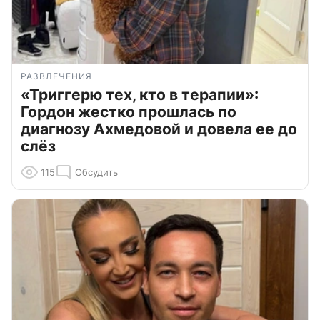
РАЗВЛЕЧЕНИЯ
«Триггерю тех, кто в терапии»:
Гордон жестко прошлась по
диагнозу Ахмедовой и довела ее до
слёз
115
Обсудить