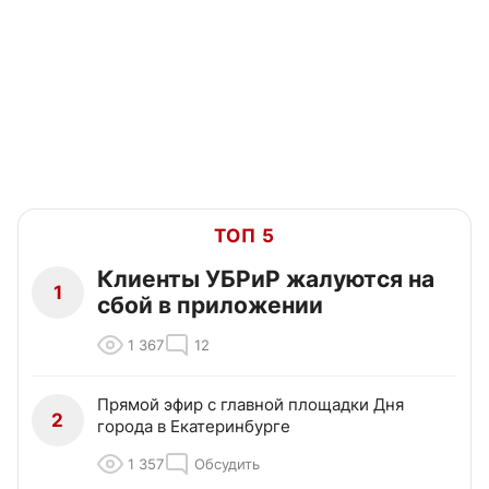
ТОП 5
Клиенты УБРиР жалуются на
1
сбой в приложении
1 367
12
Прямой эфир с главной площадки Дня
2
города в Екатеринбурге
1 357
Обсудить