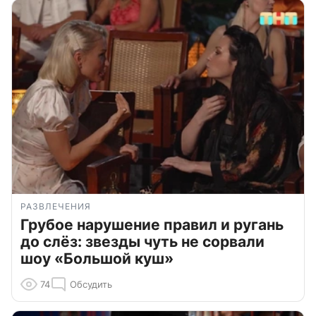
РАЗВЛЕЧЕНИЯ
Грубое нарушение правил и ругань
до слёз: звезды чуть не сорвали
шоу «Большой куш»
74
Обсудить