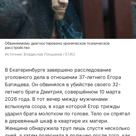
Обвиняемому диагностировано хроническое психическое
расстройство
Источник: 
Владислав Лоншаков / E1.RU
В Екатеринбурге завершено расследование
уголовного дела в отношении 37-летнего Егора
Батищева. Он обвинялся в убийстве своего 32-
летнего брата Дмитрия, совершённом 10 марта
2026 года. В тот вечер между мужчинами
вспыхнула ссора, в ходе которой Егор трижды
ударил брата молотком по голове. Тело он спрятал
в деревянный шкаф в квартире их матери.
Женщина обнаружила труп лишь спустя несколько
дней, а затем позвонила в полицию после того, как