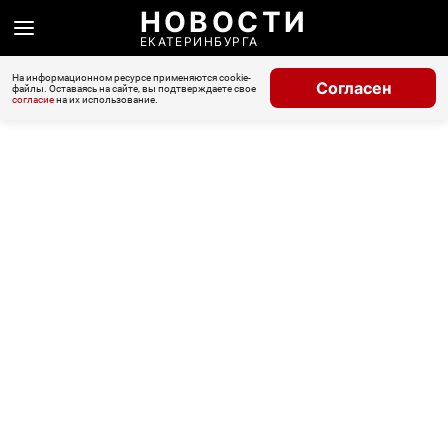
НОВОСТИ
ЕКАТЕРИНБУРГА
На информационном ресурсе применяются cookie-
Согласен
файлы. Оставаясь на сайте, вы подтверждаете свое
согласие
на их использование.