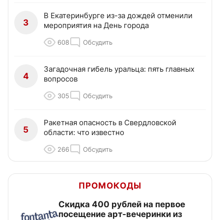
В Екатеринбурге из-за дождей отменили
3
мероприятия на День города
608
Обсудить
Загадочная гибель уральца: пять главных
4
вопросов
305
Обсудить
Ракетная опасность в Свердловской
5
области: что известно
266
Обсудить
ПРОМОКОДЫ
Cкидка 400 рублей на первое
посещение арт-вечеринки из