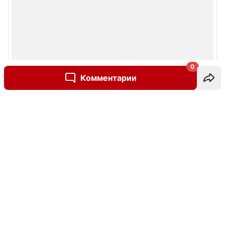
0
Комментарии
Написать комментарий