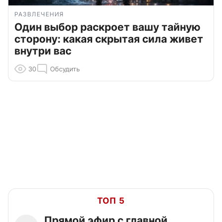
РАЗВЛЕЧЕНИЯ
Один выбор раскроет вашу тайную
сторону: какая скрытая сила живет
внутри вас
30
Обсудить
ТОП 5
Прямой эфир с главной