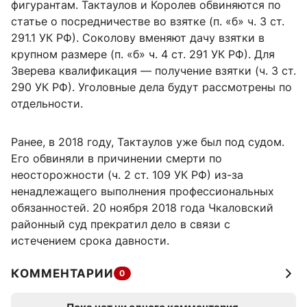
фигурантам. Тактаулов и Королев обвиняются по
статье о посредничестве во взятке (п. «б» ч. 3 ст.
291.1 УК РФ). Соколову вменяют дачу взятки в
крупном размере (п. «б» ч. 4 ст. 291 УК РФ). Для
Зверева квалификация — получение взятки (ч. 3 ст.
290 УК РФ). Уголовные дела будут рассмотрены по
отдельности.
Ранее, в 2018 году, Тактаулов уже был под судом.
Его обвиняли в причинении смерти по
неосторожности (ч. 2 ст. 109 УК РФ) из-за
ненадлежащего выполнения профессиональных
обязанностей. 20 ноября 2018 года Чкаловский
районный суд прекратил дело в связи с
истечением срока давности.
КОММЕНТАРИИ
0