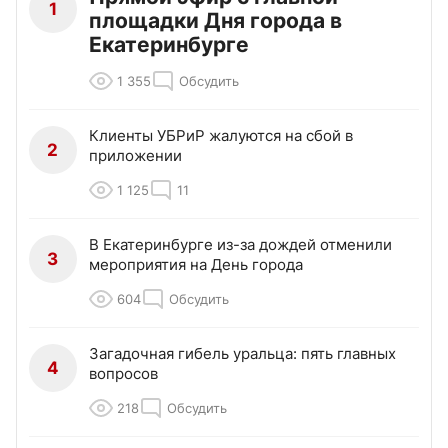
1
площадки Дня города в
Екатеринбурге
1 355
Обсудить
Клиенты УБРиР жалуются на сбой в
2
приложении
1 125
11
В Екатеринбурге из-за дождей отменили
3
мероприятия на День города
604
Обсудить
Загадочная гибель уральца: пять главных
4
вопросов
218
Обсудить