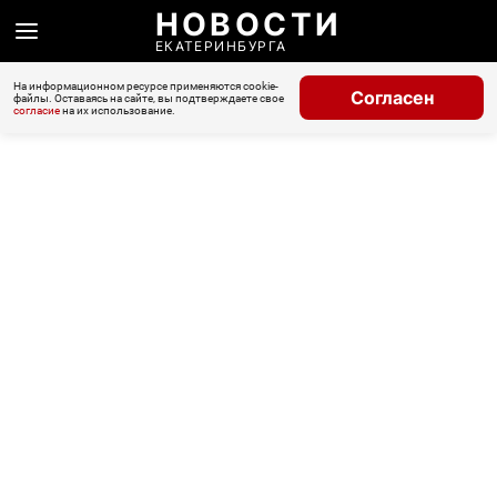
НОВОСТИ
ЕКАТЕРИНБУРГА
На информационном ресурсе применяются cookie-
Согласен
файлы. Оставаясь на сайте, вы подтверждаете свое
согласие
на их использование.