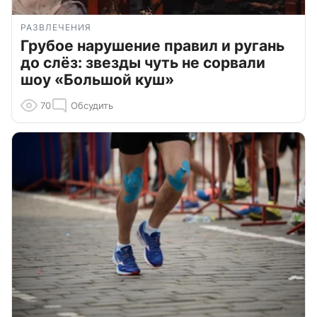
РАЗВЛЕЧЕНИЯ
Грубое нарушение правил и ругань
до слёз: звезды чуть не сорвали
шоу «Большой куш»
70
Обсудить