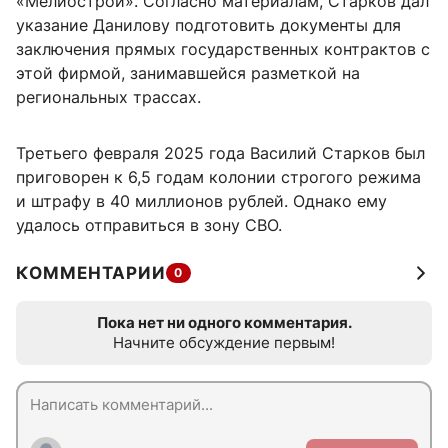
«Мелиострой». Согласно материалам, Старков дал
указание Данилову подготовить документы для
заключения прямых государственных контрактов с
этой фирмой, занимавшейся разметкой на
региональных трассах.
Третьего февраля 2025 года Василий Старков был
приговорен к 6,5 годам колонии строгого режима
и штрафу в 40 миллионов рублей. Однако ему
удалось отправиться в зону СВО.
КОММЕНТАРИИ
0
Пока нет ни одного комментария.
Начните обсуждение первым!