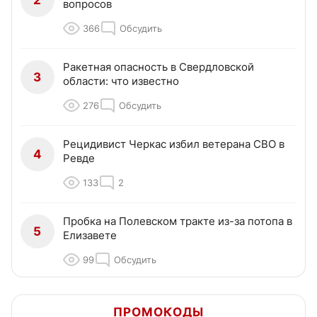
вопросов
366
Обсудить
Ракетная опасность в Свердловской
3
области: что известно
276
Обсудить
Рецидивист Черкас избил ветерана СВО в
4
Ревде
133
2
Пробка на Полевском тракте из-за потопа в
5
Елизавете
99
Обсудить
ПРОМОКОДЫ