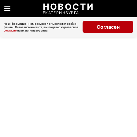
НОВОСТИ
ЕКАТЕРИНБУРГА
На информационном ресурсе применяются cookie-
Согласен
файлы. Оставаясь на сайте, вы подтверждаете свое
согласие
на их использование.