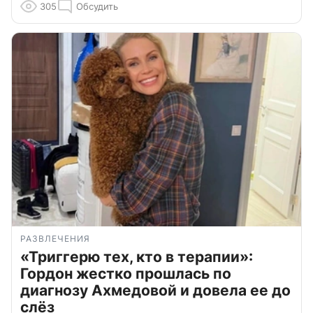
305
Обсудить
РАЗВЛЕЧЕНИЯ
«Триггерю тех, кто в терапии»:
Гордон жестко прошлась по
диагнозу Ахмедовой и довела ее до
слёз