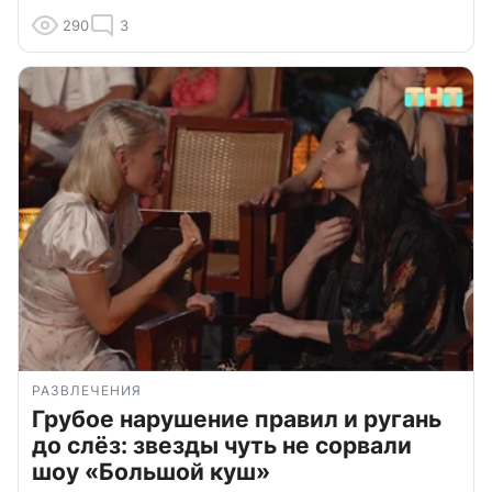
290
3
РАЗВЛЕЧЕНИЯ
Грубое нарушение правил и ругань
до слёз: звезды чуть не сорвали
шоу «Большой куш»