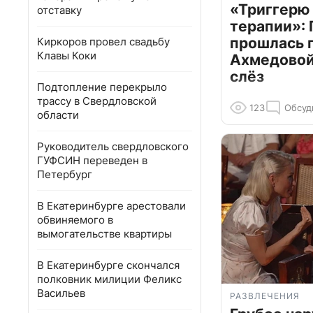
«Триггерю 
отставку
терапии»: 
прошлась 
Киркоров провел свадьбу
Клавы Коки
Ахмедовой 
слёз
Подтопление перекрыло
трассу в Свердловской
123
Обсуд
области
Руководитель свердловского
ГУФСИН переведен в
Петербург
В Екатеринбурге арестовали
обвиняемого в
вымогательстве квартиры
В Екатеринбурге скончался
полковник милиции Феликс
Васильев
РАЗВЛЕЧЕНИЯ