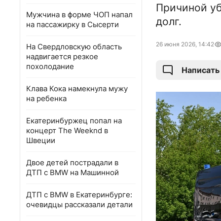
Причиной уб
Мужчина в форме ЧОП напал
долг.
на пассажирку в Сысерти
26 июня 2026, 14:42
На Свердловскую область
надвигается резкое
похолодание
Написать
Клава Кока намекнула мужу
на ребенка
Екатеринбуржец попал на
концерт The Weeknd в
Швеции
Двое детей пострадали в
ДТП с BMW на Машинной
ДТП с BMW в Екатеринбурге:
очевидцы рассказали детали