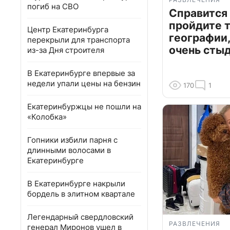
погиб на СВО
Справится
пройдите т
Центр Екатеринбурга
географии,
перекрыли для транспорта
очень сты
из-за Дня строителя
В Екатеринбурге впервые за
недели упали цены на бензин
170
1
Екатеринбуржцы не пошли на
«Колобка»
Гопники избили парня с
длинными волосами в
Екатеринбурге
В Екатеринбурге накрыли
бордель в элитном квартале
Легендарный свердловский
РАЗВЛЕЧЕНИЯ
генерал Миронов ушел в