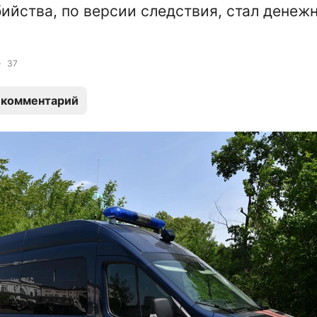
ийства, по версии следствия, стал денеж
37
 комментарий