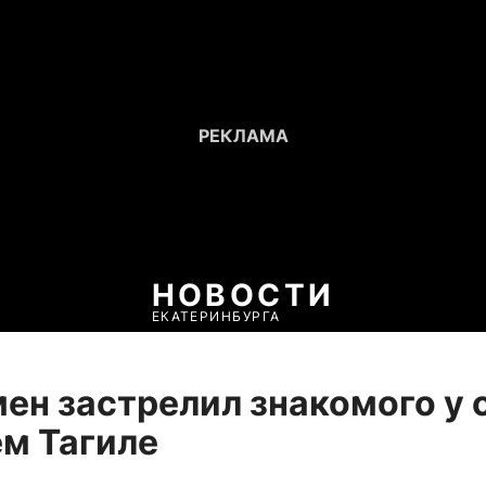
НОВОСТИ
ЕКАТЕРИНБУРГА
ен застрелил знакомого у 
м Тагиле