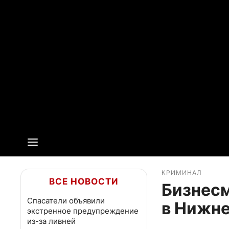
КРИМИНАЛ
ВСЕ НОВОСТИ
Бизнесм
Спасатели объявили
в Нижне
экстренное предупреждение
из-за ливней