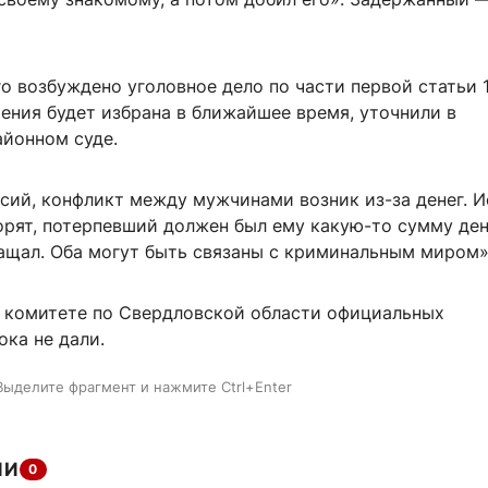
о возбуждено уголовное дело по части первой статьи 
ения будет избрана в ближайшее время, уточнили в
йонном суде.
рсий, конфликт между мужчинами возник из-за денег. 
орят, потерпевший должен был ему какую-то сумму ден
ращал. Оба могут быть связаны с криминальным миром»
 комитете по Свердловской области официальных
ка не дали.
Выделите фрагмент и нажмите Ctrl+Enter
ИИ
0