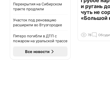
Грубое на
Перекрытия на Сибирском
и ругань д
тракте продлили
чуть не со
«Большой 
Участок под реновацию
расширили во Втузгородке
78
Обсуди
Пятеро погибли в ДТП с
пожаром на уральской трассе
Все новости