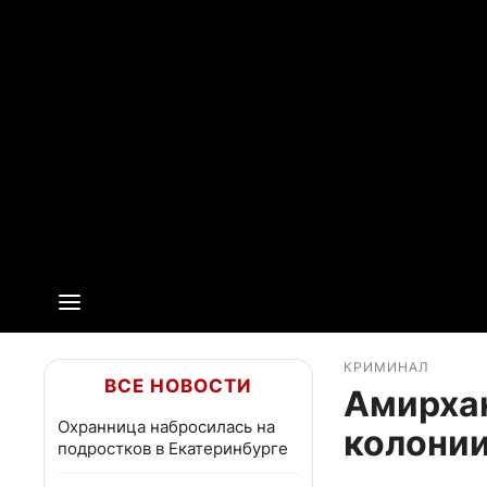
КРИМИНАЛ
ВСЕ НОВОСТИ
Амирхан
Охранница набросилась на
колони
подростков в Екатеринбурге