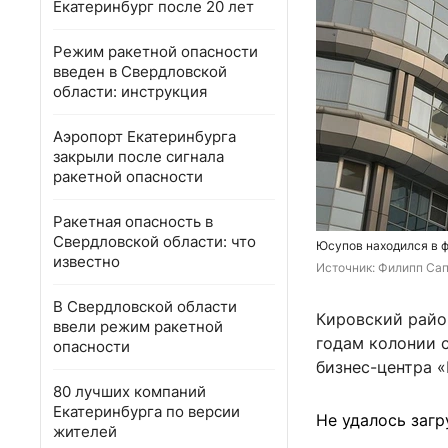
Екатеринбург после 20 лет
Режим ракетной опасности
введен в Свердловской
области: инструкция
Аэропорт Екатеринбурга
закрыли после сигнала
ракетной опасности
Ракетная опасность в
Свердловской области: что
Юсупов находился в ф
известно
Источник: 
Филипп Сапе
В Свердловской области
Кировский райо
ввели режим ракетной
годам колонии 
опасности
бизнес-центра «
80 лучших компаний
Екатеринбурга по версии
Не удалось загр
жителей