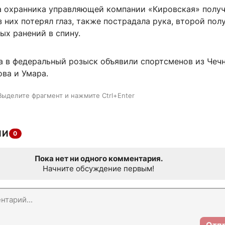
ва охранника управляющей компании «Кировская» полу
з них потерял глаз, также пострадала рука, второй пол
ых ранений в спину.
а в федеральный розыск объявили спортсменов из Чечн
ва и Умара.
Выделите фрагмент и нажмите Ctrl+Enter
ИИ
0
Пока нет ни одного комментария.
Начните обсуждение первым!