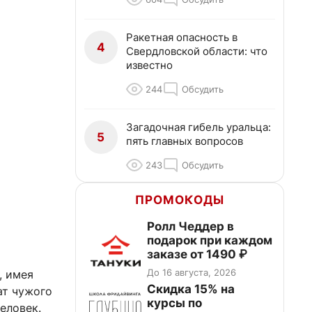
Ракетная опасность в
4
Свердловской области: что
известно
244
Обсудить
Загадочная гибель уральца:
5
пять главных вопросов
243
Обсудить
ПРОМОКОДЫ
Ролл Чеддер в
подарок при каждом
заказе от 1490 ₽
До 16 августа, 2026
, имея
Скидка 15% на
ат чужого
курсы по
еловек.