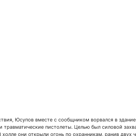
ствия, Юсупов вместе с сообщником ворвался в здание
 и травматические пистолеты. Целью был силовой захв
В холле они открыли огонь по охранникам, ранив двух ч