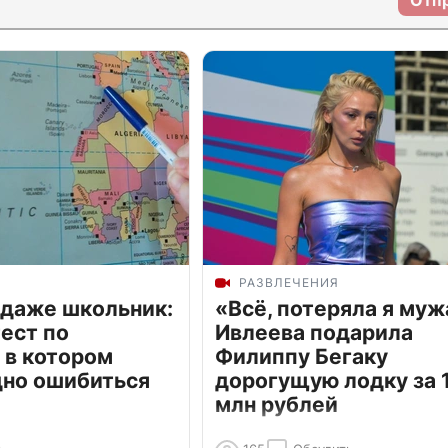
Отп
РАЗВЛЕЧЕНИЯ
 даже школьник:
«Всё, потеряла я муж
ест по
Ивлеева подарила
 в котором
Филиппу Бегаку
дно ошибиться
дорогущую лодку за 1
млн рублей