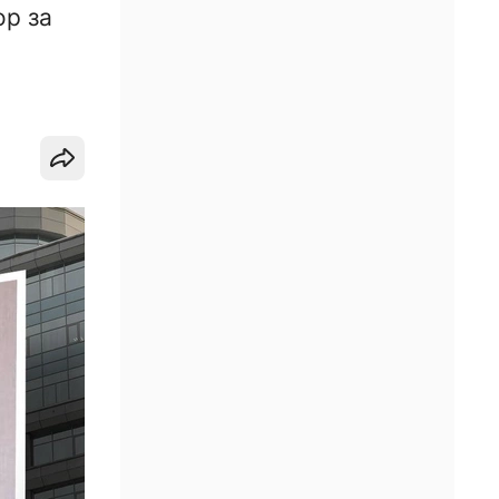
ор за