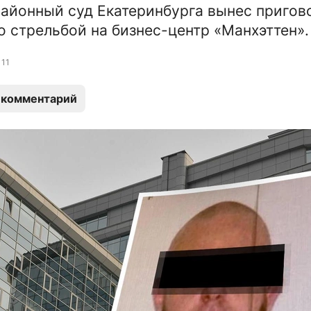
айонный суд Екатеринбурга вынес пригов
о стрельбой на бизнес-центр «Манхэттен».
11
 комментарий