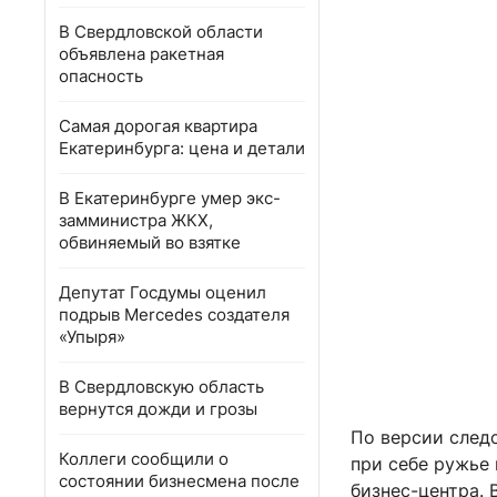
В Свердловской области
объявлена ракетная
опасность
Самая дорогая квартира
Екатеринбурга: цена и детали
В Екатеринбурге умер экс-
замминистра ЖКХ,
обвиняемый во взятке
Депутат Госдумы оценил
подрыв Mercedes создателя
«Упыря»
В Свердловскую область
вернутся дожди и грозы
По версии след
Коллеги сообщили о
при себе ружье
состоянии бизнесмена после
бизнес-центра. 