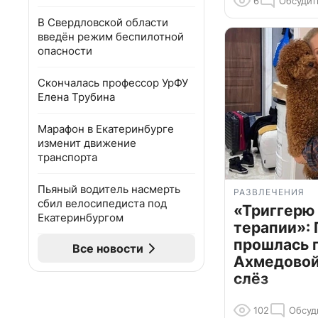
6
Обсудит
В Свердловской области
введён режим беспилотной
опасности
Скончалась профессор УрФУ
Елена Трубина
Марафон в Екатеринбурге
изменит движение
транспорта
Пьяный водитель насмерть
РАЗВЛЕЧЕНИЯ
сбил велосипедиста под
«Триггерю 
Екатеринбургом
терапии»: 
прошлась 
Все новости
Ахмедовой 
слёз
102
Обсуд