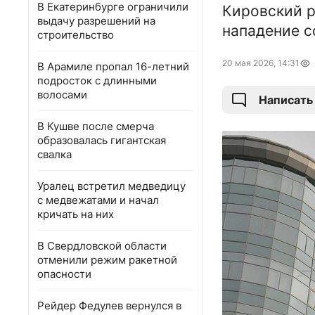
В Екатеринбурге ограничили
Кировский р
выдачу разрешений на
нападение с
строительство
20 мая 2026, 14:31
В Арамиле пропал 16-летний
подросток с длинными
волосами
Написать
В Кушве после смерча
образовалась гигантская
свалка
Уралец встретил медведицу
с медвежатами и начал
кричать на них
В Свердловской области
отменили режим ракетной
опасности
Рейдер Федулев вернулся в