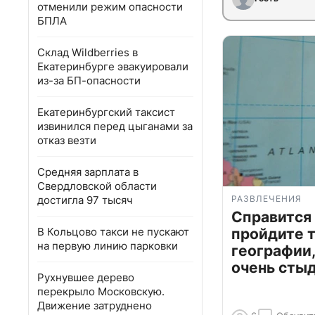
отменили режим опасности
БПЛА
Склад Wildberries в
Екатеринбурге эвакуировали
из-за БП-опасности
Екатеринбургский таксист
извинился перед цыганами за
отказ везти
Средняя зарплата в
Свердловской области
достигла 97 тысяч
РАЗВЛЕЧЕНИЯ
Справится
В Кольцово такси не пускают
пройдите т
на первую линию парковки
географии,
очень сты
Рухнувшее дерево
перекрыло Московскую.
Движение затруднено