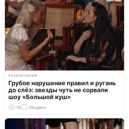
РАЗВЛЕЧЕНИЯ
Грубое нарушение правил и ругань
до слёз: звезды чуть не сорвали
шоу «Большой куш»
78
Обсудить