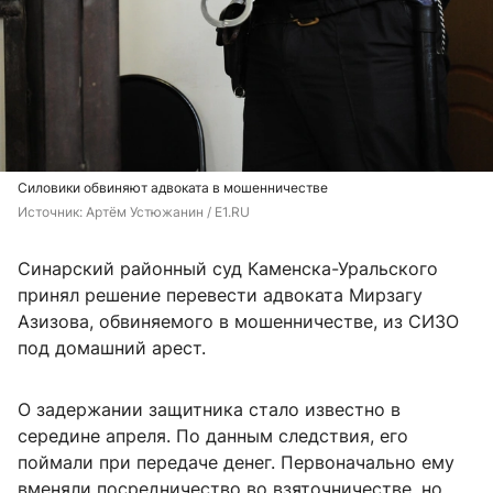
Силовики обвиняют адвоката в мошенничестве
Источник: 
Артём Устюжанин / E1.RU
Синарский районный суд Каменска-Уральского
принял решение перевести адвоката Мирзагу
Азизова, обвиняемого в мошенничестве, из СИЗО
под домашний арест.
О задержании защитника стало известно в
середине апреля. По данным следствия, его
поймали при передаче денег. Первоначально ему
вменяли посредничество во взяточничестве, но