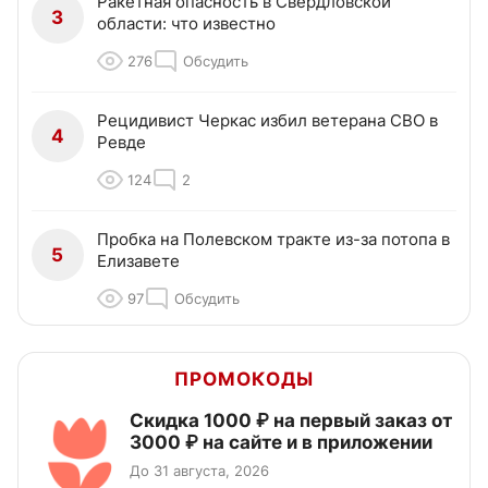
Ракетная опасность в Свердловской
3
области: что известно
276
Обсудить
Рецидивист Черкас избил ветерана СВО в
4
Ревде
124
2
Пробка на Полевском тракте из-за потопа в
5
Елизавете
97
Обсудить
ПРОМОКОДЫ
Скидка 1000 ₽ на первый заказ от
3000 ₽ на сайте и в приложении
До 31 августа, 2026