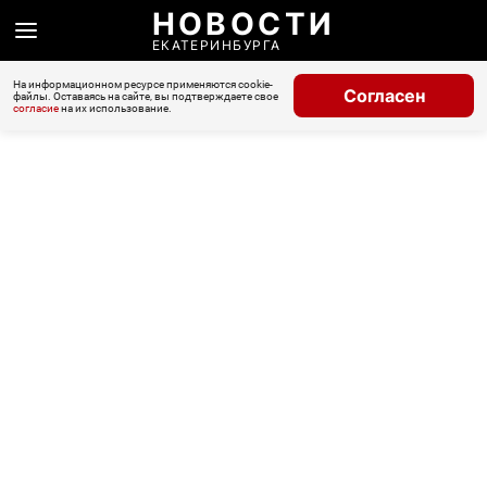
НОВОСТИ
ЕКАТЕРИНБУРГА
На информационном ресурсе применяются cookie-
Согласен
файлы. Оставаясь на сайте, вы подтверждаете свое
согласие
на их использование.