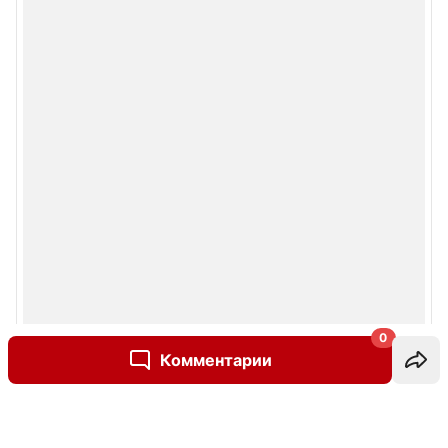
0
Комментарии
Написать комментарий