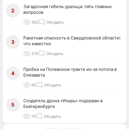
Загадочная гибель уральца: пять главных
2
вопросов
350
Обсудить
Ракетная опасность в Свердловской области:
3
что известно
270
Обсудить
Пробка на Полевском тракте из-за потопа в
4
Елизавете
95
Обсудить
Создатель дрона «Упырь» подорван в
5
Екатеринбурге
75
Обсудить