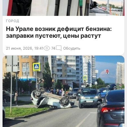
ГОРОД
На Урале возник дефицит бензина:
заправки пустеют, цены растут
21 июня, 2026, 19:41
74
Обсудить