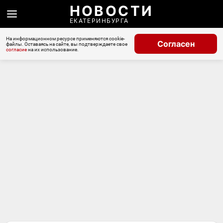
НОВОСТИ
ЕКАТЕРИНБУРГА
На информационном ресурсе применяются cookie-
Согласен
файлы. Оставаясь на сайте, вы подтверждаете свое
согласие
на их использование.