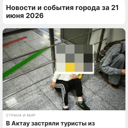
Новости и события города за 21
июня 2026
СТРАНА И МИР
В Актау застряли туристы из