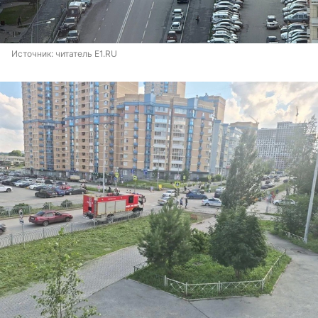
Источник: 
читатель E1.RU