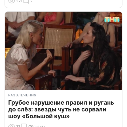
221
2
РАЗВЛЕЧЕНИЯ
Грубое нарушение правил и ругань
до слёз: звезды чуть не сорвали
шоу «Большой куш»
72
Обсудить