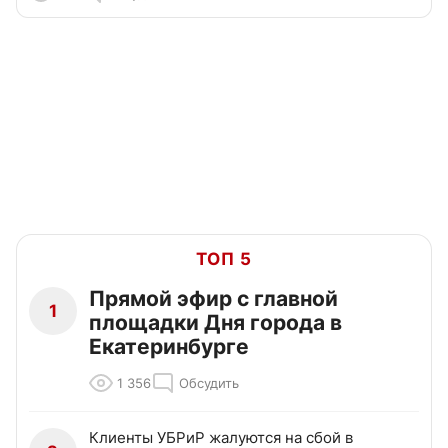
ТОП 5
Прямой эфир с главной
1
площадки Дня города в
Екатеринбурге
1 356
Обсудить
Клиенты УБРиР жалуются на сбой в