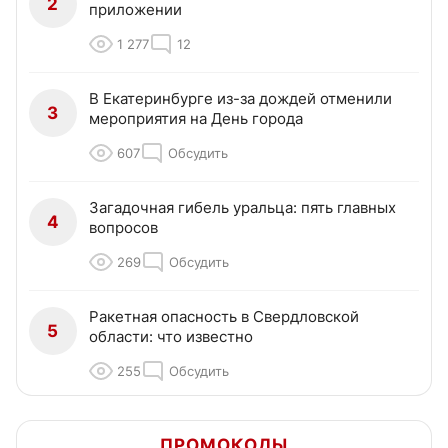
2
приложении
1 277
12
В Екатеринбурге из-за дождей отменили
3
мероприятия на День города
607
Обсудить
Загадочная гибель уральца: пять главных
4
вопросов
269
Обсудить
Ракетная опасность в Свердловской
5
области: что известно
255
Обсудить
ПРОМОКОДЫ