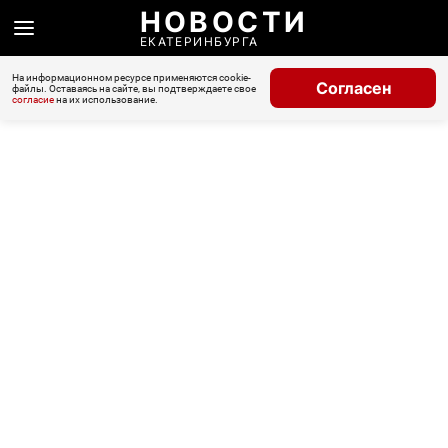
НОВОСТИ
ЕКАТЕРИНБУРГА
На информационном ресурсе применяются cookie-
Согласен
файлы. Оставаясь на сайте, вы подтверждаете свое
согласие
на их использование.