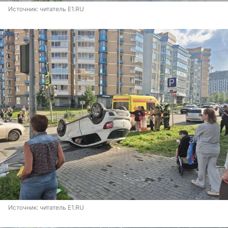
Источник: 
читатель E1.RU
Источник: 
читатель E1.RU