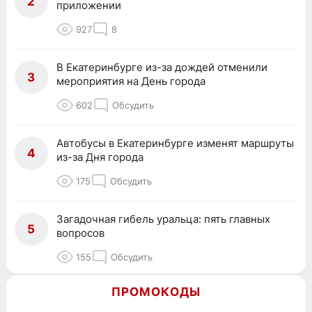
2
приложении
927
8
В Екатеринбурге из-за дождей отменили
3
мероприятия на День города
602
Обсудить
Автобусы в Екатеринбурге изменят маршруты
4
из-за Дня города
175
Обсудить
Загадочная гибель уральца: пять главных
5
вопросов
155
Обсудить
ПРОМОКОДЫ