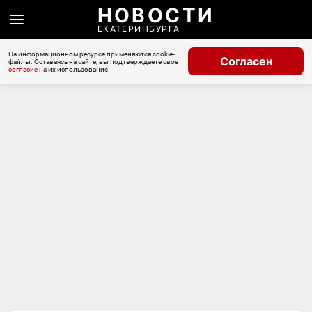
НОВОСТИ
ЕКАТЕРИНБУРГА
На информационном ресурсе применяются cookie-
Согласен
файлы. Оставаясь на сайте, вы подтверждаете свое
согласие
на их использование.