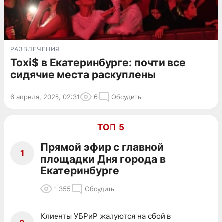
РАЗВЛЕЧЕНИЯ
Toxi$ в Екатеринбурге: почти все
сидячие места раскуплены
6 апреля, 2026, 02:31
6
Обсудить
ТОП 5
Прямой эфир с главной
1
площадки Дня города в
Екатеринбурге
1 355
Обсудить
Клиенты УБРиР жалуются на сбой в