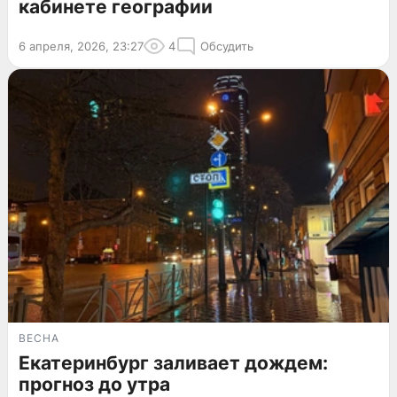
кабинете географии
6 апреля, 2026, 23:27
4
Обсудить
ВЕСНА
Екатеринбург заливает дождем:
прогноз до утра