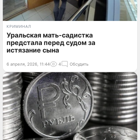
КРИМИНАЛ
Уральская мать-садистка
предстала перед судом за
истязание сына
6 апреля, 2026, 11:44
4
Обсудить