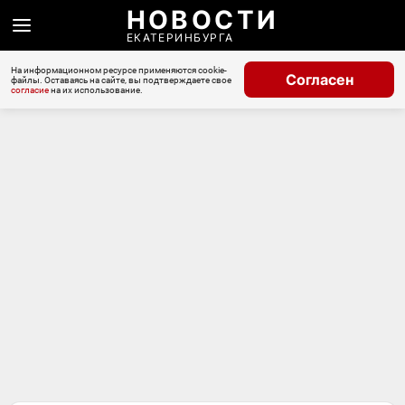
НОВОСТИ
ЕКАТЕРИНБУРГА
На информационном ресурсе применяются cookie-
Согласен
файлы. Оставаясь на сайте, вы подтверждаете свое
согласие
на их использование.