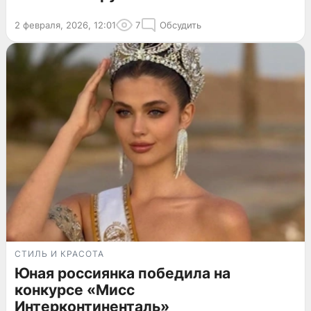
2 февраля, 2026, 12:01
7
Обсудить
СТИЛЬ И КРАСОТА
Юная россиянка победила на
конкурсе «Мисс
Интерконтиненталь»