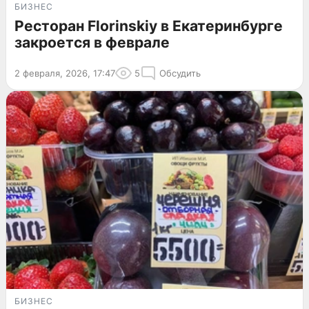
БИЗНЕС
Ресторан Florinskiy в Екатеринбурге
закроется в феврале
2 февраля, 2026, 17:47
5
Обсудить
БИЗНЕС