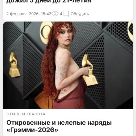
дожил 5 дней до 21-летия
2 февраля, 2026, 15:42
4
Обсудить
СТИЛЬ И КРАСОТА
Откровенные и нелепые наряды
«Грэмми-2026»