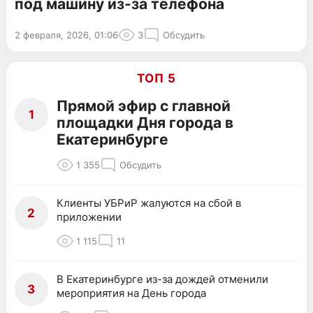
под машину из-за телефона
2 февраля, 2026, 01:06
3
Обсудить
ТОП 5
Прямой эфир с главной
1
площадки Дня города в
Екатеринбурге
1 355
Обсудить
Клиенты УБРиР жалуются на сбой в
2
приложении
1 115
11
В Екатеринбурге из-за дождей отменили
3
мероприятия на День города