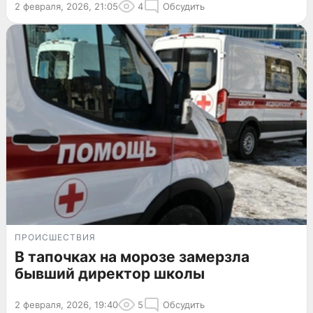
2 февраля, 2026, 21:05
4
Обсудить
ПРОИСШЕСТВИЯ
В тапочках на морозе замерзла
бывший директор школы
2 февраля, 2026, 19:40
5
Обсудить