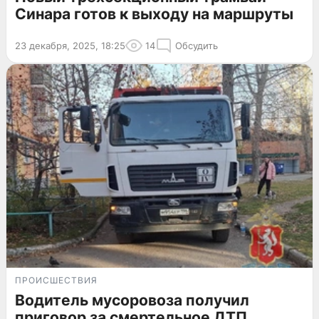
Синара готов к выходу на маршруты
23 декабря, 2025, 18:25
14
Обсудить
ПРОИСШЕСТВИЯ
Водитель мусоровоза получил
приговор за смертельное ДТП