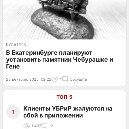
КУЛЬТУРА
В Екатеринбурге планируют
установить памятник Чебурашке и
Гене
23 декабря, 2025, 02:22
4
Обсудить
ТОП 5
Клиенты УБРиР жалуются на
1
сбой в приложении
1 437
12