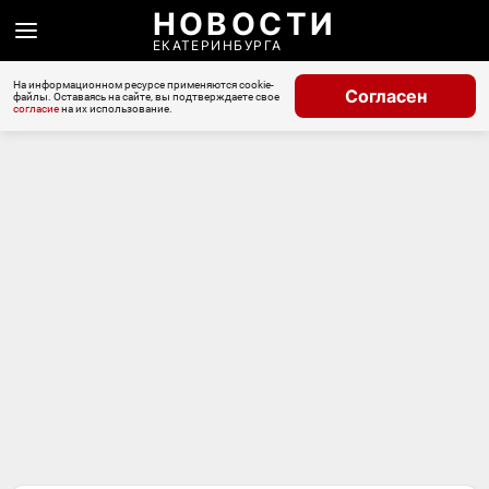
НОВОСТИ
ЕКАТЕРИНБУРГА
На информационном ресурсе применяются cookie-
Согласен
файлы. Оставаясь на сайте, вы подтверждаете свое
согласие
на их использование.