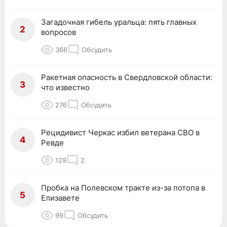
Загадочная гибель уральца: пять главных
2
вопросов
366
Обсудить
Ракетная опасность в Свердловской области:
3
что известно
276
Обсудить
Рецидивист Черкас избил ветерана СВО в
4
Ревде
129
2
Пробка на Полевском тракте из-за потопа в
5
Елизавете
99
Обсудить