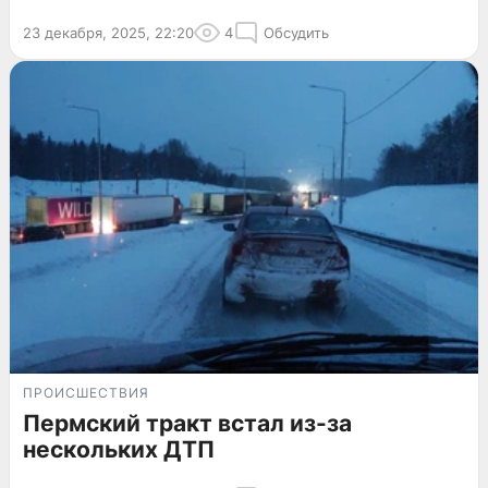
23 декабря, 2025, 22:20
4
Обсудить
ПРОИСШЕСТВИЯ
Пермский тракт встал из-за
нескольких ДТП