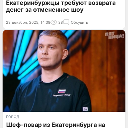
Екатеринбуржцы требуют возврата
денег за отмененное шоу
23 декабря, 2025, 14:38
28
Обсудить
ГОРОД
Шеф-повар из Екатеринбурга на