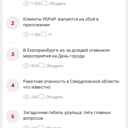
1 355
Обсудить
Клиенты УБРиР жалуются на сбой в
2
приложении
1 185
11
В Екатеринбурге из-за дождей отменили
3
мероприятия на День города
604
Обсудить
Ракетная опасность в Свердловской области:
4
что известно
243
Обсудить
Загадочная гибель уральца: пять главных
5
вопросов