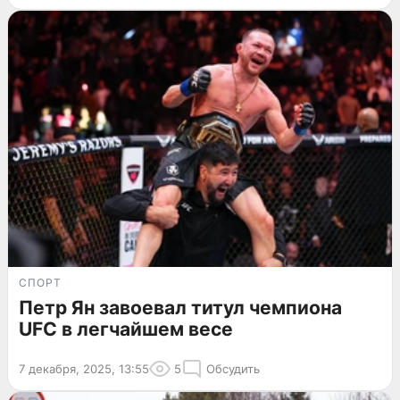
СПОРТ
Петр Ян завоевал титул чемпиона
UFC в легчайшем весе
7 декабря, 2025, 13:55
5
Обсудить