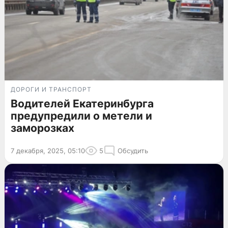
ДОРОГИ И ТРАНСПОРТ
Водителей Екатеринбурга
предупредили о метели и
заморозках
7 декабря, 2025, 05:10
5
Обсудить