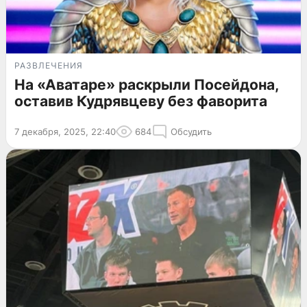
РАЗВЛЕЧЕНИЯ
На «Аватаре» раскрыли Посейдона,
оставив Кудрявцеву без фаворита
7 декабря, 2025, 22:40
684
Обсудить