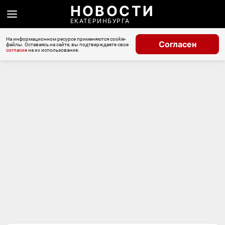
НОВОСТИ
ЕКАТЕРИНБУРГА
На информационном ресурсе применяются cookie-
Согласен
файлы. Оставаясь на сайте, вы подтверждаете свое
согласие
на их использование.