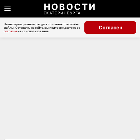
НОВОСТИ
ЕКАТЕРИНБУРГА
На информационном ресурсе применяются cookie-
Согласен
файлы. Оставаясь на сайте, вы подтверждаете свое
согласие
на их использование.