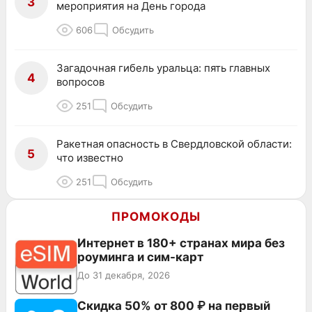
3
мероприятия на День города
606
Обсудить
Загадочная гибель уральца: пять главных
4
вопросов
251
Обсудить
Ракетная опасность в Свердловской области:
5
что известно
251
Обсудить
ПРОМОКОДЫ
Интернет в 180+ странах мира без
роуминга и сим-карт
До 31 декабря, 2026
Скидка 50% от 800 ₽ на первый