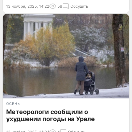
13 ноября, 2025, 14:22
58
Обсудить
ОСЕНЬ
Метеорологи сообщили о
ухудшении погоды на Урале
13 ноября, 2025, 14:04
4
Обсудить