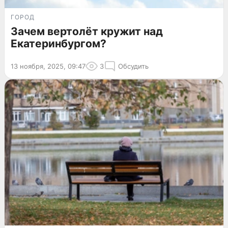
ГОРОД
Зачем вертолёт кружит над
Екатеринбургом?
13 ноября, 2025, 09:47
3
Обсудить