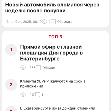
Новый автомобиль сломался через
неделю после покупки
13 ноября, 2025, 06:10
4
Обсудить
ТОП 5
Прямой эфир с главной
1
площадки Дня города в
Екатеринбурге
1 356
Обсудить
Клиенты УБРиР жалуются на сбой в
2
приложении
1 217
11
В Екатеринбурге из-за дождей отменили