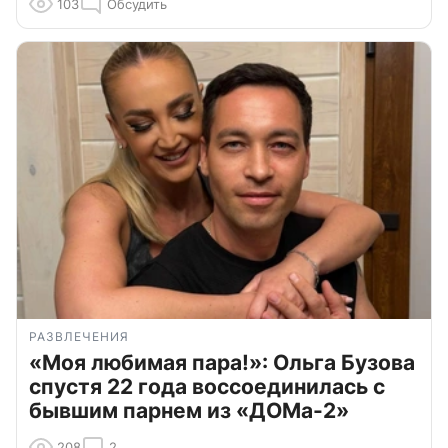
103
Обсудить
РАЗВЛЕЧЕНИЯ
«Моя любимая пара!»: Ольга Бузова
спустя 22 года воссоединилась с
бывшим парнем из «ДОМа-2»
208
2