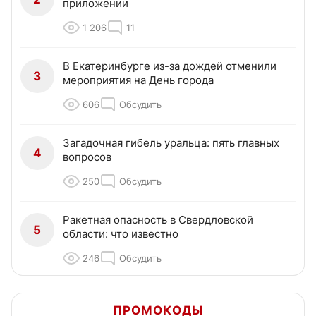
приложении
1 206
11
В Екатеринбурге из-за дождей отменили
3
мероприятия на День города
606
Обсудить
Загадочная гибель уральца: пять главных
4
вопросов
250
Обсудить
Ракетная опасность в Свердловской
5
области: что известно
246
Обсудить
ПРОМОКОДЫ