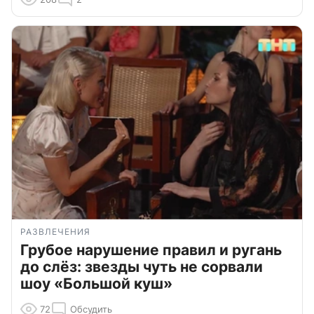
РАЗВЛЕЧЕНИЯ
Грубое нарушение правил и ругань
до слёз: звезды чуть не сорвали
шоу «Большой куш»
72
Обсудить