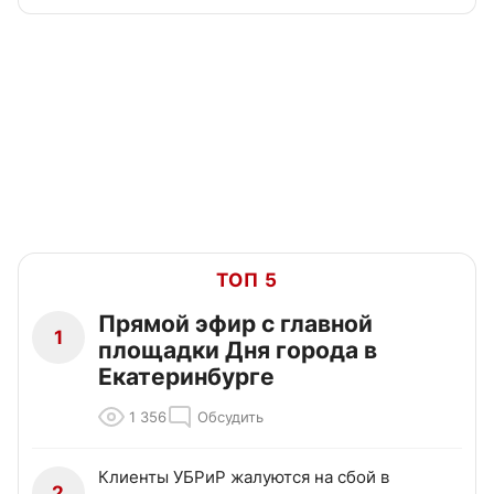
ТОП 5
Прямой эфир с главной
1
площадки Дня города в
Екатеринбурге
1 356
Обсудить
Клиенты УБРиР жалуются на сбой в
2