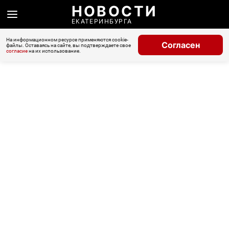
НОВОСТИ
ЕКАТЕРИНБУРГА
На информационном ресурсе применяются cookie-
Согласен
файлы. Оставаясь на сайте, вы подтверждаете свое
согласие
на их использование.