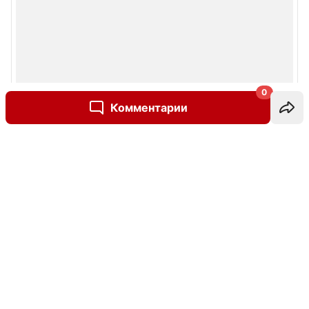
0
Комментарии
Написать комментарий