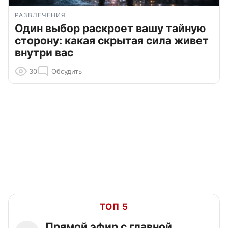
РАЗВЛЕЧЕНИЯ
Один выбор раскроет вашу тайную
сторону: какая скрытая сила живет
внутри вас
30
Обсудить
ТОП 5
Прямой эфир с главной