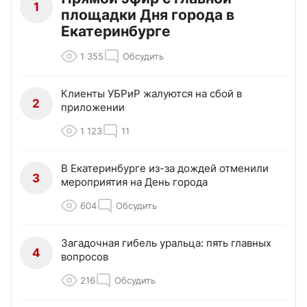
1
площадки Дня города в
Екатеринбурге
1 355
Обсудить
Клиенты УБРиР жалуются на сбой в
2
приложении
1 123
11
В Екатеринбурге из-за дождей отменили
3
мероприятия на День города
604
Обсудить
Загадочная гибель уральца: пять главных
4
вопросов
216
Обсудить