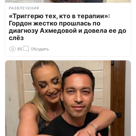
РАЗВЛЕЧЕНИЯ
«Триггерю тех, кто в терапии»:
Гордон жестко прошлась по
диагнозу Ахмедовой и довела ее до
слёз
85
Обсудить