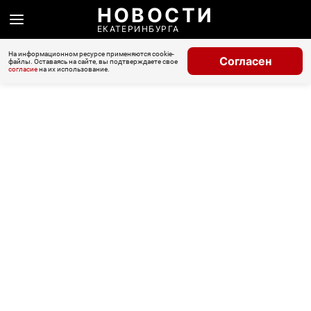
НОВОСТИ
ЕКАТЕРИНБУРГА
На информационном ресурсе применяются cookie-
Согласен
файлы. Оставаясь на сайте, вы подтверждаете свое
согласие
на их использование.