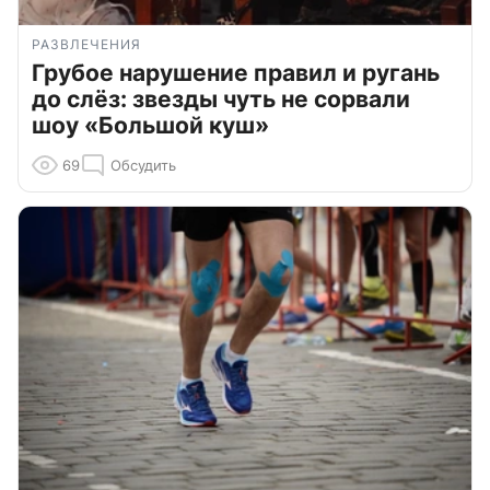
РАЗВЛЕЧЕНИЯ
Грубое нарушение правил и ругань
до слёз: звезды чуть не сорвали
шоу «Большой куш»
69
Обсудить