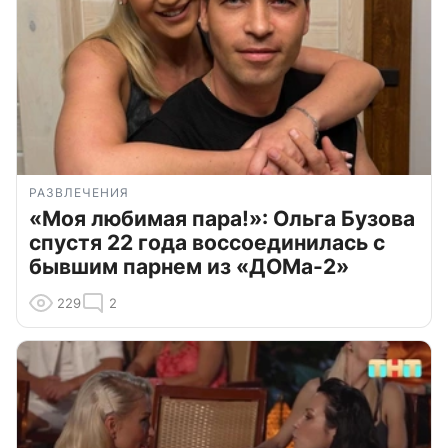
РАЗВЛЕЧЕНИЯ
«Моя любимая пара!»: Ольга Бузова
спустя 22 года воссоединилась с
бывшим парнем из «ДОМа-2»
229
2