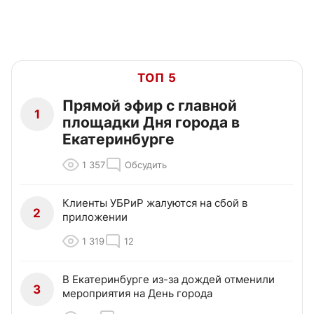
ТОП 5
Прямой эфир с главной
1
площадки Дня города в
Екатеринбурге
1 357
Обсудить
Клиенты УБРиР жалуются на сбой в
2
приложении
1 319
12
В Екатеринбурге из-за дождей отменили
3
мероприятия на День города