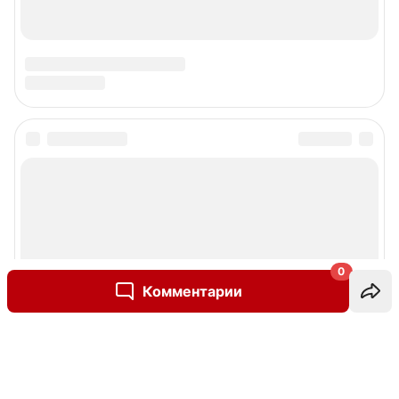
0
Комментарии
Написать комментарий