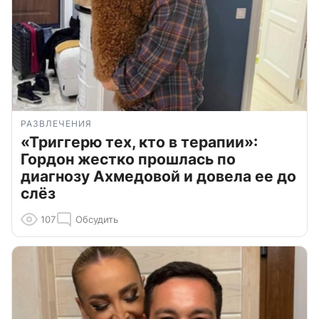
РАЗВЛЕЧЕНИЯ
«Триггерю тех, кто в терапии»:
Гордон жестко прошлась по
диагнозу Ахмедовой и довела ее до
слёз
107
Обсудить