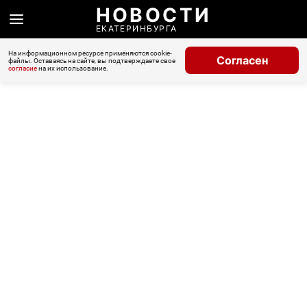
НОВОСТИ
ЕКАТЕРИНБУРГА
На информационном ресурсе применяются cookie-
Согласен
файлы. Оставаясь на сайте, вы подтверждаете свое
согласие
на их использование.