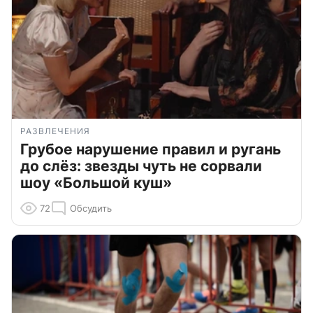
РАЗВЛЕЧЕНИЯ
Грубое нарушение правил и ругань
до слёз: звезды чуть не сорвали
шоу «Большой куш»
72
Обсудить