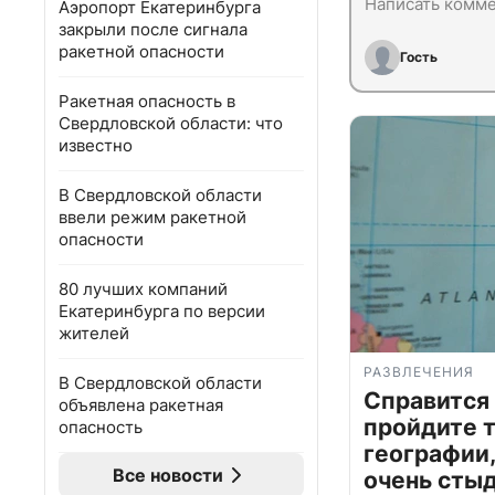
Аэропорт Екатеринбурга
закрыли после сигнала
ракетной опасности
Гость
Ракетная опасность в
Свердловской области: что
известно
В Свердловской области
ввели режим ракетной
опасности
80 лучших компаний
Екатеринбурга по версии
жителей
РАЗВЛЕЧЕНИЯ
В Свердловской области
Справится
объявлена ракетная
пройдите т
опасность
географии,
Все новости
очень сты