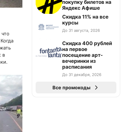
покупку билетов на
Яндекс Афише
Скидка 11% на все
курсы
До 31 августа, 2026
 что
 Когда
Cкидка 400 рублей
ежать
на первое
 в
посещение арт-
вечеринки из
ки.
расписания
До 31 декабря, 2026
Все промокоды