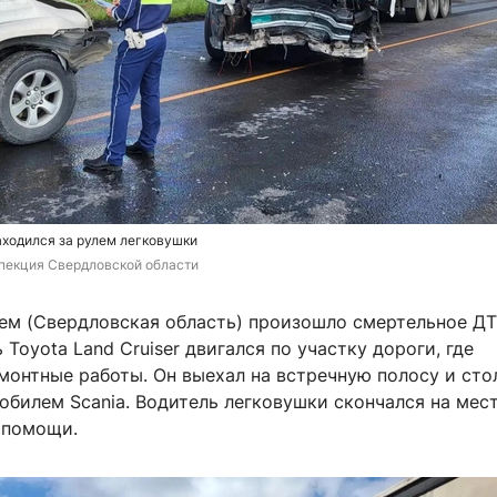
аходился за рулем легковушки
пекция Свердловской области
ем (Свердловская область) произошло смертельное ДТП
 Toyota Land Cruiser двигался по участку дороги, где
монтные работы. Он выехал на встречную полосу и сто
билем Scania. Водитель легковушки скончался на мес
 помощи.