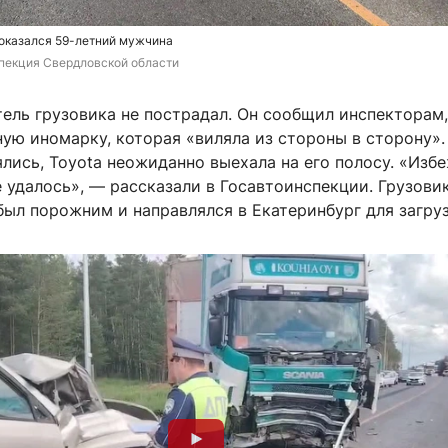
 оказался 59-летний мужчина
пекция Свердловской области
ель грузовика не пострадал. Он сообщил инспекторам,
ую иномарку, которая «виляла из стороны в сторону».
лись, Toyota неожиданно выехала на его полосу. «Изб
 удалось», — рассказали в Госавтоинспекции. Грузовик
ыл порожним и направлялся в Екатеринбург для загруз