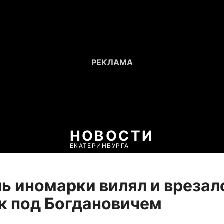
НОВОСТИ
ЕКАТЕРИНБУРГА
ь иномарки вилял и врезал
к под Богдановичем