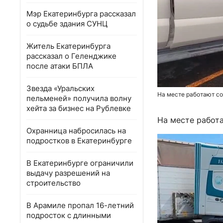
Мэр Екатеринбурга рассказал
о судьбе здания СУНЦ
Житель Екатеринбурга
рассказал о Геленджике
после атаки БПЛА
Звезда «Уральских
На месте работают с
пельменей» получила волну
хейта за бизнес на Рублевке
На месте работ
Охранница набросилась на
подростков в Екатеринбурге
В Екатеринбурге ограничили
выдачу разрешений на
строительство
В Арамиле пропал 16-летний
подросток с длинными