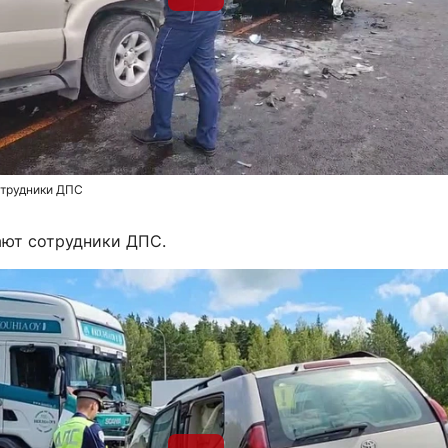
отрудники ДПС
ают сотрудники ДПС.