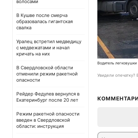
волосами
В Кушве после смерча
образовалась гигантская
свалка
Уралец встретил медведицу
с медвежатами и начал
кричать на них
Водитель легковушки 
В Свердловской области
отменили режим ракетной
Увидели опечатку? 
опасности
Рейдер Федулев вернулся в
КОММЕНТАР
Екатеринбург после 20 лет
Режим ракетной опасности
введен в Свердловской
области: инструкция