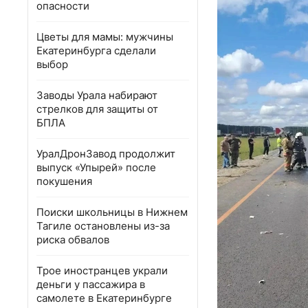
опасности
Цветы для мамы: мужчины
Екатеринбурга сделали
выбор
Заводы Урала набирают
стрелков для защиты от
БПЛА
УралДронЗавод продолжит
выпуск «Упырей» после
покушения
Поиски школьницы в Нижнем
Тагиле остановлены из-за
риска обвалов
Трое иностранцев украли
деньги у пассажира в
самолете в Екатеринбурге