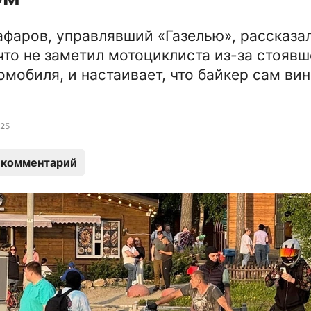
фаров, управлявший «Газелью», рассказа
что не заметил мотоциклиста из-за стоявш
омобиля, и настаивает, что байкер сам вин
25
 комментарий