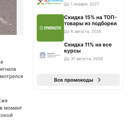
До 1 января, 2027
Скидка 15% на ТОП-
товары из подборки
До 6 августа, 2026
Скидка 11% на все
курсы
До 31 августа, 2026
На
сигнала
смотрелся
Все промокоды
кже
 в момент
сокой