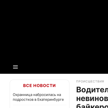
ПРОИСШЕСТВИЯ
ВСЕ НОВОСТИ
Водител
Охранница набросилась на
невинов
подростков в Екатеринбурге
байкер