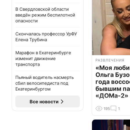
В Свердловской области
введён режим беспилотной
опасности
Скончалась профессор УрФУ
Елена Трубина
Марафон в Екатеринбурге
изменит движение
РАЗВЛЕЧЕНИЯ
транспорта
«Моя люби
Ольга Бузо
Пьяный водитель насмерть
года воссо
сбил велосипедиста под
бывшим па
Екатеринбургом
«ДОМа-2»
Все новости
195
1