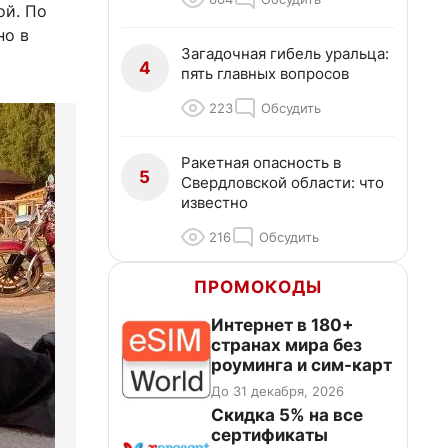
ой. По
но в
Загадочная гибель уральца:
4
пять главных вопросов
223
Обсудить
Ракетная опасность в
5
Свердловской области: что
известно
216
Обсудить
ПРОМОКОДЫ
Интернет в 180+
странах мира без
роуминга и сим-карт
До 31 декабря, 2026
Скидка 5% на все
сертификаты