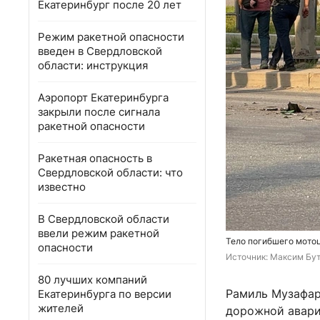
Екатеринбург после 20 лет
Режим ракетной опасности
введен в Свердловской
области: инструкция
Аэропорт Екатеринбурга
закрыли после сигнала
ракетной опасности
Ракетная опасность в
Свердловской области: что
известно
В Свердловской области
ввели режим ракетной
Тело погибшего мото
опасности
Источник: 
Максим Бут
80 лучших компаний
Рамиль Музафаро
Екатеринбурга по версии
жителей
дорожной авари