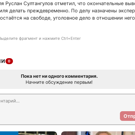
я Руслан Султангулов отметил, что окончательные вы
иля делать преждевременно. По делу назначены экспер
стаётся на свободе, уголовное дело в отношении него
Выделите фрагмент и нажмите Ctrl+Enter
ИИ
0
Пока нет ни одного комментария.
Начните обсуждение первым!
Отп