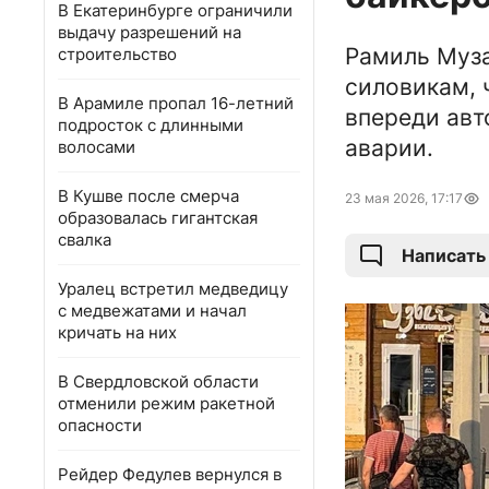
В Екатеринбурге ограничили
выдачу разрешений на
Рамиль Муза
строительство
силовикам, 
В Арамиле пропал 16-летний
впереди авт
подросток с длинными
аварии.
волосами
В Кушве после смерча
23 мая 2026, 17:17
образовалась гигантская
свалка
Написать
Уралец встретил медведицу
с медвежатами и начал
кричать на них
В Свердловской области
отменили режим ракетной
опасности
Рейдер Федулев вернулся в