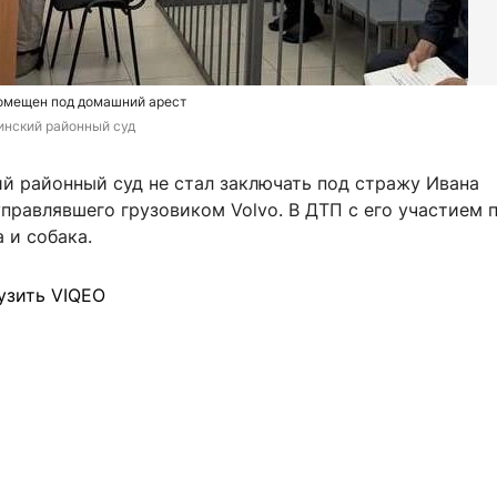
помещен под домашний арест
нский районный суд
й районный суд не стал заключать под стражу Ивана
правлявшего грузовиком Volvo. В ДТП с его участием 
 и собака.
узить VIQEO