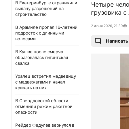
В Екатеринбурге ограничили
Четыре чело
выдачу разрешений на
грузовика с
строительство
2 июня 2026, 21:39
В Арамиле пропал 16-летний
подросток с длинными
волосами
Написать
В Кушве после смерча
образовалась гигантская
свалка
Уралец встретил медведицу
с медвежатами и начал
кричать на них
В Свердловской области
отменили режим ракетной
опасности
Рейдер Федулев вернулся в