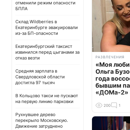
отменили режим опасности
БПЛА
Склад Wildberries в
Екатеринбурге эвакуировали
из-за БП-опасности
Екатеринбургский таксист
извинился перед цыганами за
РАЗВЛЕЧЕНИЯ
отказ везти
«Моя люби
Ольга Бузо
Средняя зарплата в
Свердловской области
года воссо
достигла 97 тысяч
бывшим па
«ДОМа-2»
В Кольцово такси не пускают
на первую линию парковки
200
1
Рухнувшее дерево
перекрыло Московскую.
Движение затруднено