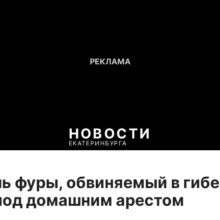
НОВОСТИ
ЕКАТЕРИНБУРГА
ь фуры, обвиняемый в гиб
под домашним арестом