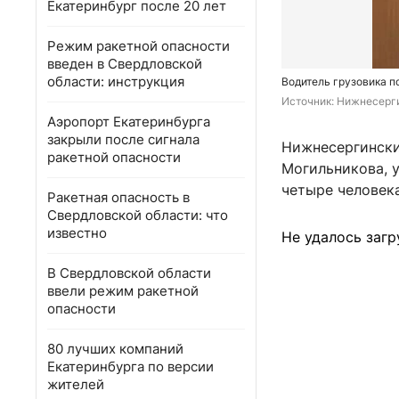
Екатеринбург после 20 лет
Режим ракетной опасности
введен в Свердловской
области: инструкция
Водитель грузовика 
Источник: 
Нижнесерги
Аэропорт Екатеринбурга
закрыли после сигнала
Нижнесергински
ракетной опасности
Могильникова, у
четыре человека
Ракетная опасность в
Свердловской области: что
известно
Не удалось загр
В Свердловской области
ввели режим ракетной
опасности
80 лучших компаний
Екатеринбурга по версии
жителей