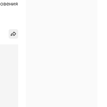
новения