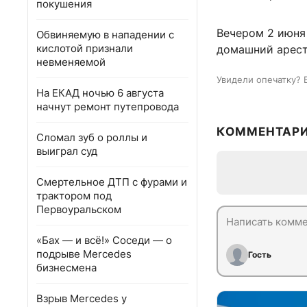
покушения
Вечером 2 июня
Обвиняемую в нападении с
кислотой признали
домашний арест
невменяемой
Увидели опечатку? 
На ЕКАД ночью 6 августа
начнут ремонт путепровода
КОММЕНТАР
Сломал зуб о роллы и
выиграл суд
Смертельное ДТП с фурами и
трактором под
Первоуральском
«Бах — и всё!» Соседи — о
подрыве Mercedes
Гость
бизнесмена
Взрыв Mercedes у