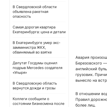
В Свердловской области
объявлена ракетная
опасность
Самая дорогая квартира
Екатеринбурга: цена и детали
В Екатеринбурге умер экс-
замминистра ЖКХ,
обвиняемый во взятке
Авария произош
Депутат Госдумы оценил
Березовского — 
подрыв Mercedes создателя
английский буль
«Упыря»
грузовик. Причи
вынесло на встр
В Свердловскую область
вернутся дожди и грозы
В отношении во
Коллеги сообщили о
Правил дорожно
состоянии бизнесмена после
более лиц.