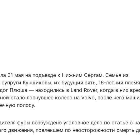
ла 31 мая на подъезде к Нижним Сергам. Семья из
супруги Кунщиковы, их будущий зять, 16-летний племя
дог Плюша — находились в Land Rover, когда в них вре
ной стало лопнувшее колесо на Volvo, после чего маши
ечную полосу.
дителя фуры возбуждено уголовное дело по статье о н
го движения, повлекшем по неосторожности смерть д