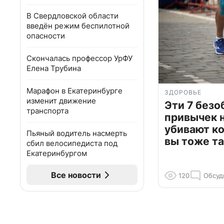
В Свердловской области
введён режим беспилотной
опасности
Скончалась профессор УрФУ
Елена Трубина
Марафон в Екатеринбурге
ЗДОРОВЬЕ
изменит движение
Эти 7 без
транспорта
привычек 
убивают к
Пьяный водитель насмерть
вы тоже та
сбил велосипедиста под
Екатеринбургом
Все новости
120
Обсуд