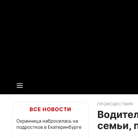
ПРОИСШЕСТВИЯ
ВСЕ НОВОСТИ
Водител
Охранница набросилась на
семьи, 
подростков в Екатеринбурге