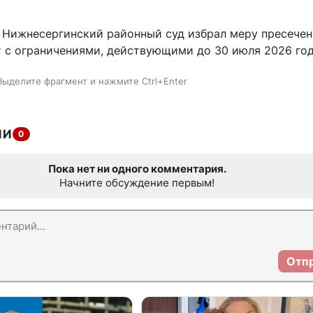
 Нижнесергинский районный суд избрал меру пресече
 с ограничениями, действующими до 30 июля 2026 год
Выделите фрагмент и нажмите Ctrl+Enter
ИИ
0
Пока нет ни одного комментария.
Начните обсуждение первым!
Отп