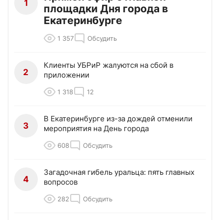
1
площадки Дня города в
Екатеринбурге
1 357
Обсудить
Клиенты УБРиР жалуются на сбой в
2
приложении
1 318
12
В Екатеринбурге из-за дождей отменили
3
мероприятия на День города
608
Обсудить
Загадочная гибель уральца: пять главных
4
вопросов
282
Обсудить