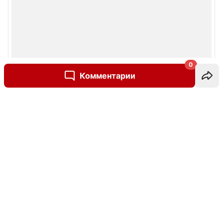
0
Комментарии
Написать комментарий