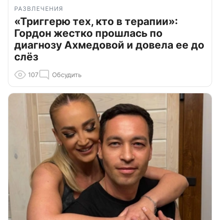
РАЗВЛЕЧЕНИЯ
«Триггерю тех, кто в терапии»:
Гордон жестко прошлась по
диагнозу Ахмедовой и довела ее до
слёз
107
Обсудить