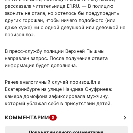
рассказала читательница E1.RU. — В полицию
звонить не стала, но хотелось бы предупредить
других горожан, чтобы ничего подобного (или
даже хуже) ни с одной девушкой или девочкой не
произошло».
В пресс-службу полиции Верхней Пышмы
направлен запрос. После получения ответа
информация будет дополнена.
Ранее аналогичный случай произошёл в
Екатеринбурге на улице Начдива Онуфриева:
камера домофона зафиксировала мужчину,
который ублажал себя в присутствии детей.
КОММЕНТАРИИ
0
Пока нет ни одного комментария.