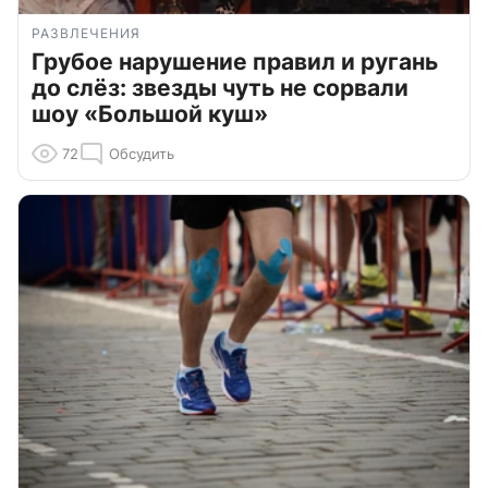
РАЗВЛЕЧЕНИЯ
Грубое нарушение правил и ругань
до слёз: звезды чуть не сорвали
шоу «Большой куш»
72
Обсудить