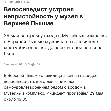
ПРОИСШЕСТВИЯ
Велосипедист устроил
непристойность у музея в
Верхней Пышме
29 мая вечером у входа в Музейный комплекс
в Верхней Пышме мужчина на велосипеде
мастурбировал, когда посетителей почти не
было.
1 июня 2026, 15:24
19
В Верхней Пышме очевидица засняла на видео
велосипедиста, который занимался
самоудовлетворением рядом с входом в
Музейный комплекс. Инцидент произошёл 29 мая
около 19:35.