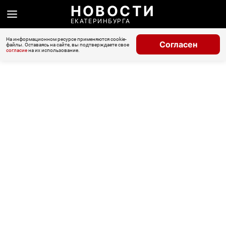
НОВОСТИ
ЕКАТЕРИНБУРГА
На информационном ресурсе применяются cookie-
Согласен
файлы. Оставаясь на сайте, вы подтверждаете свое
согласие
на их использование.