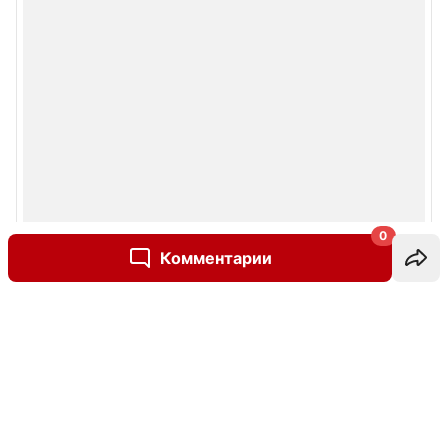
0
Комментарии
Написать комментарий