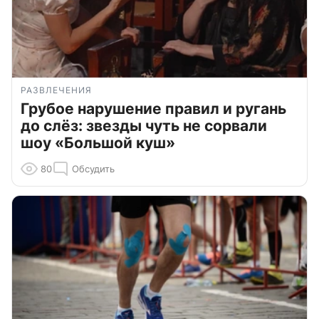
РАЗВЛЕЧЕНИЯ
Грубое нарушение правил и ругань
до слёз: звезды чуть не сорвали
шоу «Большой куш»
80
Обсудить