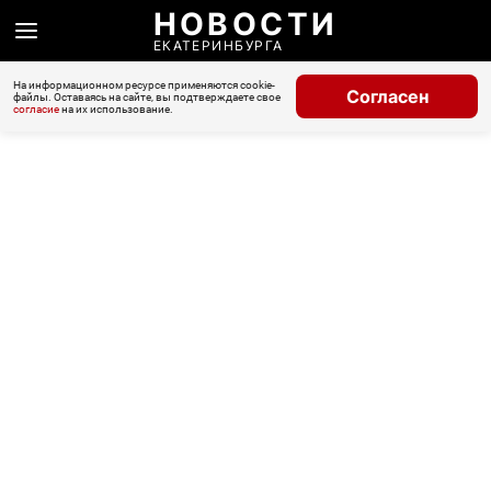
НОВОСТИ
ЕКАТЕРИНБУРГА
На информационном ресурсе применяются cookie-
Согласен
файлы. Оставаясь на сайте, вы подтверждаете свое
согласие
на их использование.