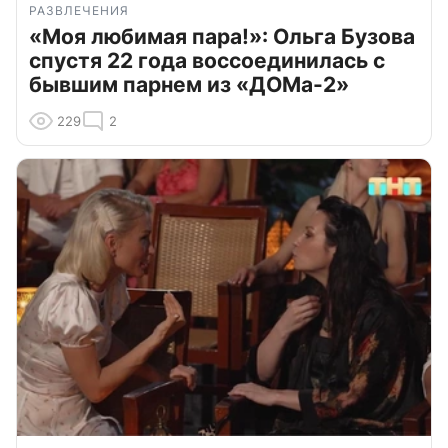
РАЗВЛЕЧЕНИЯ
«Моя любимая пара!»: Ольга Бузова
спустя 22 года воссоединилась с
бывшим парнем из «ДОМа-2»
229
2