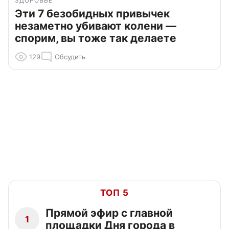
ЗДОРОВЬЕ
Эти 7 безобидных привычек
незаметно убивают колени —
спорим, вы тоже так делаете
129
Обсудить
ТОП 5
Прямой эфир с главной
1
площадки Дня города в