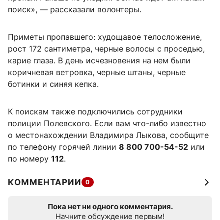
поиск», — рассказали волонтеры.
Приметы пропавшего: худощавое телосложение,
рост 172 сантиметра, черные волосы с проседью,
карие глаза. В день исчезновения на нем были
коричневая ветровка, черные штаны, черные
ботинки и синяя кепка.
К поискам также подключились сотрудники
полиции Полевского. Если вам что-либо известно
о местонахождении Владимира Лыкова, сообщите
по телефону горячей линии
8 800 700-54-52
или
по номеру
112
.
КОММЕНТАРИИ
0
Пока нет ни одного комментария.
Начните обсуждение первым!