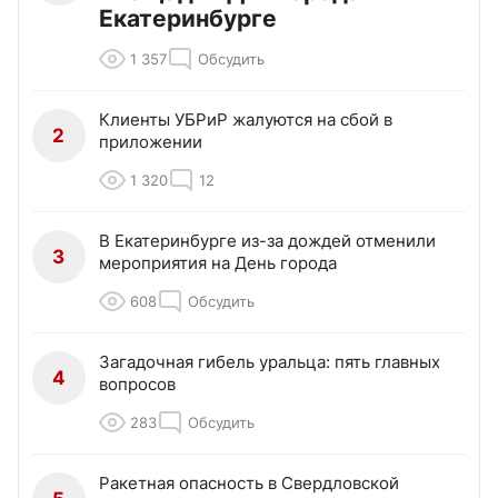
Екатеринбурге
1 357
Обсудить
Клиенты УБРиР жалуются на сбой в
2
приложении
1 320
12
В Екатеринбурге из-за дождей отменили
3
мероприятия на День города
608
Обсудить
Загадочная гибель уральца: пять главных
4
вопросов
283
Обсудить
Ракетная опасность в Свердловской