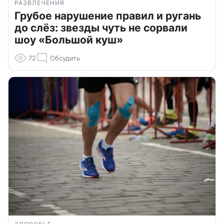
РАЗВЛЕЧЕНИЯ
Грубое нарушение правил и ругань
до слёз: звезды чуть не сорвали
шоу «Большой куш»
72
Обсудить