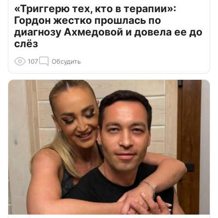
«Триггерю тех, кто в терапии»:
Гордон жестко прошлась по
диагнозу Ахмедовой и довела ее до
слёз
107
Обсудить