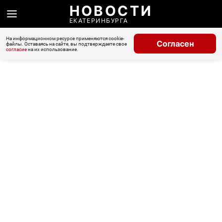
НОВОСТИ
ЕКАТЕРИНБУРГА
На информационном ресурсе применяются cookie-
Согласен
файлы. Оставаясь на сайте, вы подтверждаете свое
согласие
на их использование.