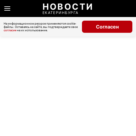
НОВОСТИ
ЕКАТЕРИНБУРГА
На информационном ресурсе применяются cookie-
Согласен
файлы. Оставаясь на сайте, вы подтверждаете свое
согласие
на их использование.