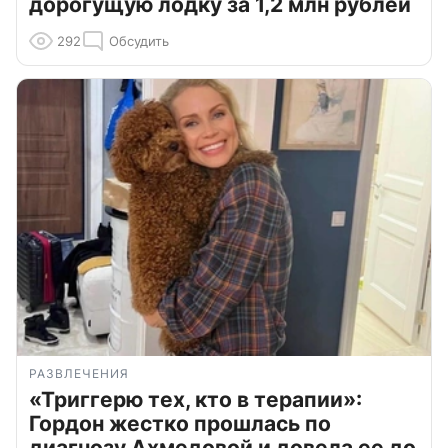
дорогущую лодку за 1,2 млн рублей
292
Обсудить
РАЗВЛЕЧЕНИЯ
«Триггерю тех, кто в терапии»:
Гордон жестко прошлась по
диагнозу Ахмедовой и довела ее до