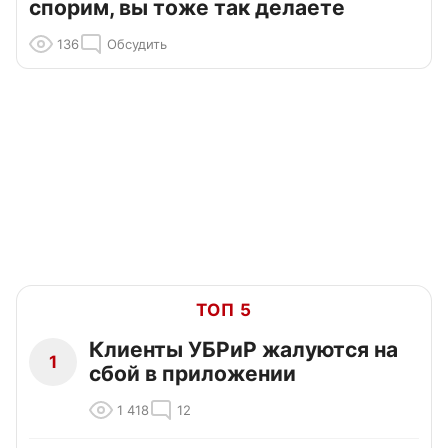
спорим, вы тоже так делаете
136
Обсудить
ТОП 5
Клиенты УБРиР жалуются на
1
сбой в приложении
1 418
12