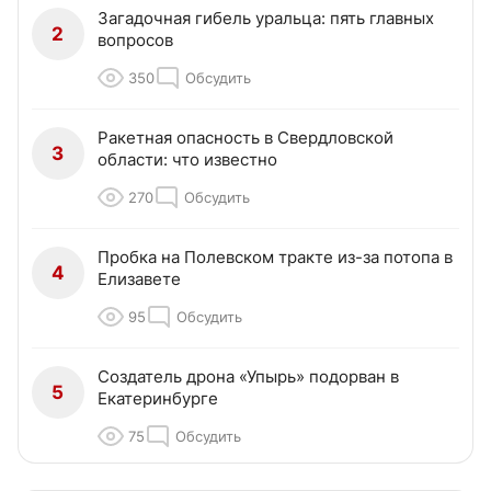
Загадочная гибель уральца: пять главных
2
вопросов
350
Обсудить
Ракетная опасность в Свердловской
3
области: что известно
270
Обсудить
Пробка на Полевском тракте из-за потопа в
4
Елизавете
95
Обсудить
Создатель дрона «Упырь» подорван в
5
Екатеринбурге
75
Обсудить