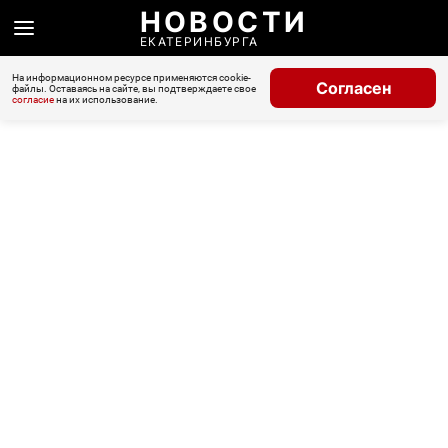
НОВОСТИ
ЕКАТЕРИНБУРГА
На информационном ресурсе применяются cookie-
Согласен
файлы. Оставаясь на сайте, вы подтверждаете свое
согласие
на их использование.