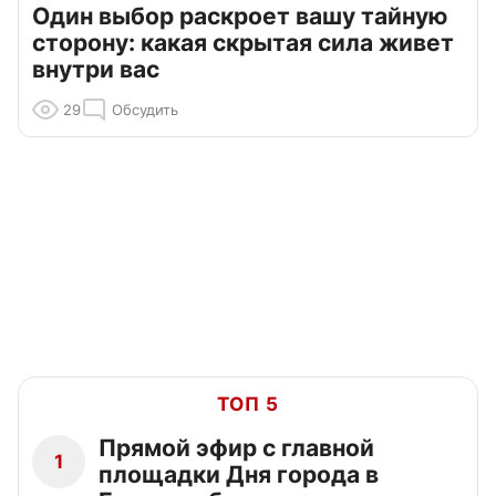
Один выбор раскроет вашу тайную
сторону: какая скрытая сила живет
внутри вас
29
Обсудить
ТОП 5
Прямой эфир с главной
1
площадки Дня города в