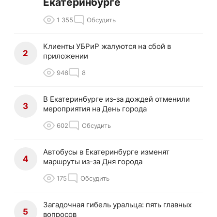
Екатеринбурге
1 355
Обсудить
Клиенты УБРиР жалуются на сбой в
2
приложении
946
8
В Екатеринбурге из-за дождей отменили
3
мероприятия на День города
602
Обсудить
Автобусы в Екатеринбурге изменят
4
маршруты из-за Дня города
175
Обсудить
Загадочная гибель уральца: пять главных
5
вопросов