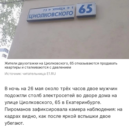
Жители двухэтажки на Циолковского, 65 отказываются продавать
квартиры и сталкиваются с давлением
Источник: 
читательница E1.RU
В ночь на 26 мая около трёх часов двое мужчин
подожгли столб электросетей во дворе дома на
улице Циолковского, 65 в Екатеринбурге.
Пироманов зафиксировала камера наблюдения: на
кадрах видно, как после яркой вспышки двое
убегают.