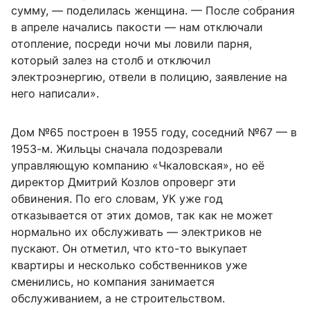
сумму, — поделилась женщина. — После собрания
в апреле начались пакости — нам отключали
отопление, посреди ночи мы ловили парня,
который залез на столб и отключил
электроэнергию, отвели в полицию, заявление на
него написали».
Дом №65 построен в 1955 году, соседний №67 — в
1953-м. Жильцы сначала подозревали
управляющую компанию «Чкаловская», но её
директор Дмитрий Козлов опроверг эти
обвинения. По его словам, УК уже год
отказывается от этих домов, так как не может
нормально их обслуживать — электриков не
пускают. Он отметил, что кто-то выкупает
квартиры и несколько собственников уже
сменились, но компания занимается
обслуживанием, а не строительством.