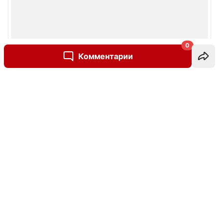
0
Комментарии
Написать комментарий