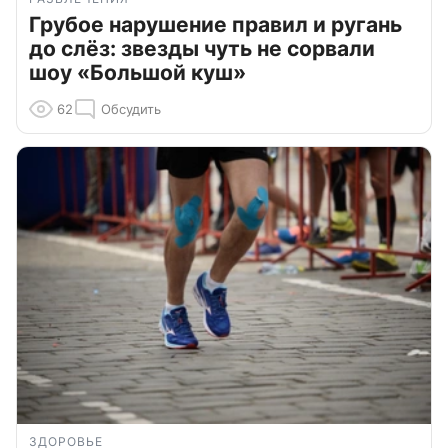
Грубое нарушение правил и ругань
до слёз: звезды чуть не сорвали
шоу «Большой куш»
62
Обсудить
ЗДОРОВЬЕ