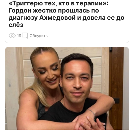
«Триггерю тех, кто в терапии»:
Гордон жестко прошлась по
диагнозу Ахмедовой и довела ее до
слёз
19
Обсудить