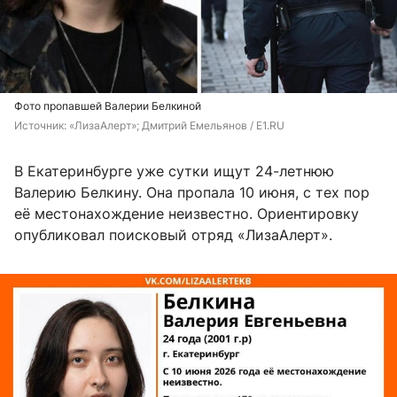
Фото пропавшей Валерии Белкиной
Источник: 
«ЛизаАлерт»; Дмитрий Емельянов / E1.RU
В Екатеринбурге уже сутки ищут 24-летнюю
Валерию Белкину. Она пропала 10 июня, с тех пор
её местонахождение неизвестно. Ориентировку
опубликовал поисковый отряд «ЛизаАлерт».