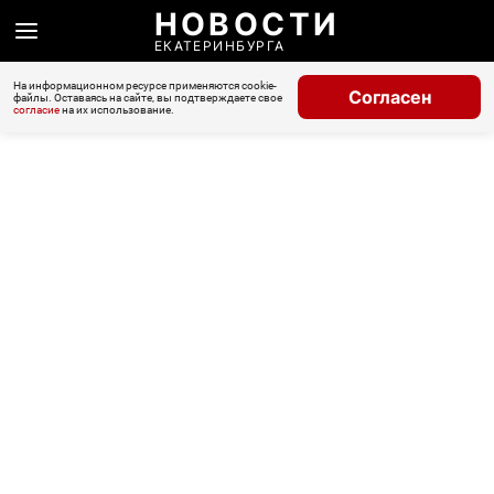
НОВОСТИ
ЕКАТЕРИНБУРГА
На информационном ресурсе применяются cookie-
Согласен
файлы. Оставаясь на сайте, вы подтверждаете свое
согласие
на их использование.