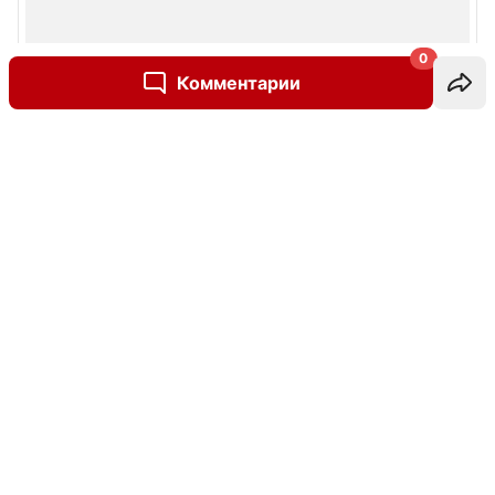
0
Комментарии
Написать комментарий