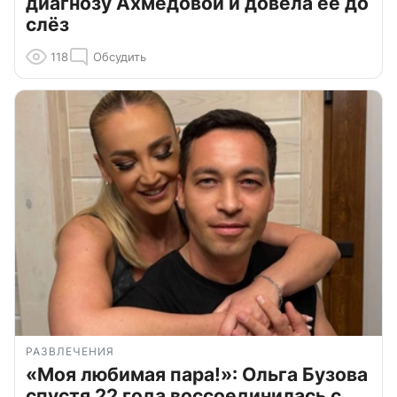
диагнозу Ахмедовой и довела ее до
слёз
118
Обсудить
РАЗВЛЕЧЕНИЯ
«Моя любимая пара!»: Ольга Бузова
спустя 22 года воссоединилась с