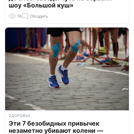
шоу «Большой куш»
76
Обсудить
ЗДОРОВЬЕ
Эти 7 безобидных привычек
незаметно убивают колени —