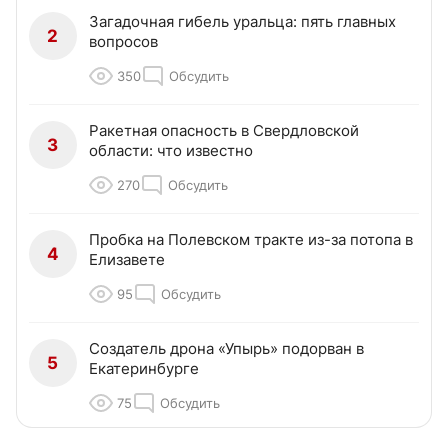
Загадочная гибель уральца: пять главных
2
вопросов
350
Обсудить
Ракетная опасность в Свердловской
3
области: что известно
270
Обсудить
Пробка на Полевском тракте из-за потопа в
4
Елизавете
95
Обсудить
Создатель дрона «Упырь» подорван в
5
Екатеринбурге
75
Обсудить