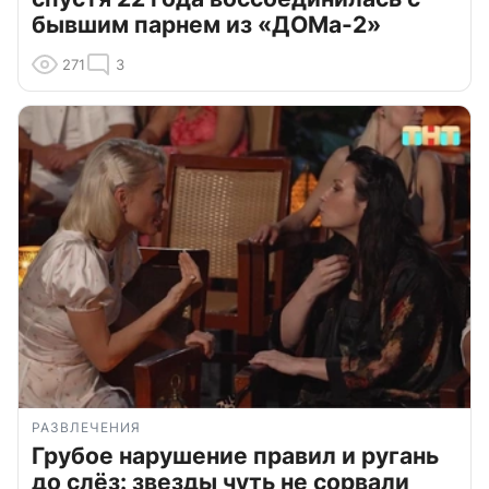
бывшим парнем из «ДОМа-2»
271
3
РАЗВЛЕЧЕНИЯ
Грубое нарушение правил и ругань
до слёз: звезды чуть не сорвали