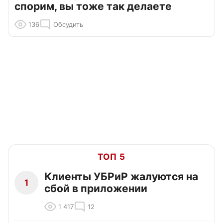
спорим, вы тоже так делаете
136
Обсудить
ТОП 5
Клиенты УБРиР жалуются на
1
сбой в приложении
1 417
12