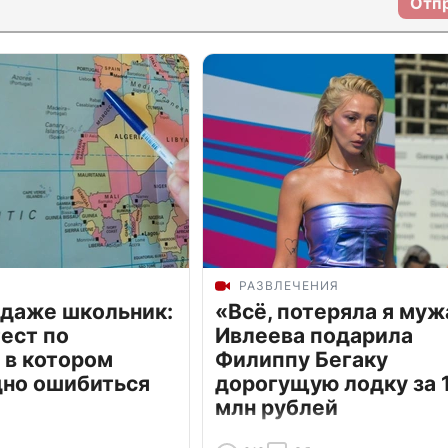
Отп
РАЗВЛЕЧЕНИЯ
 даже школьник:
«Всё, потеряла я муж
ест по
Ивлеева подарила
 в котором
Филиппу Бегаку
дно ошибиться
дорогущую лодку за 1
млн рублей