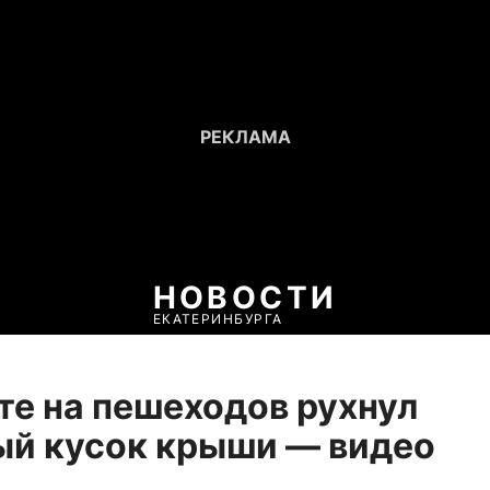
НОВОСТИ
ЕКАТЕРИНБУРГА
те на пешеходов рухнул
ый кусок крыши — видео