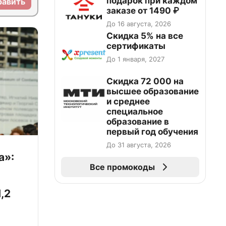
подарок при каждом
равить
заказе от 1490 ₽
До 16 августа, 2026
Скидка 5% на все
сертификаты
До 1 января, 2027
Скидка 72 000 на
высшее образование
и среднее
специальное
образование в
первый год обучения
До 31 августа, 2026
а»:
Все промокоды
,2