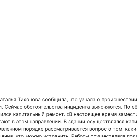
аталья Тихонова сообщила, что узнала о происшествии
. Сейчас обстоятельства инцидента выясняются. По её
дился капитальный ремонт. «В настоящее время замест
тают в этом направлении. В здании осуществлялся кап
овленном порядке рассматривается вопрос о том, каки
ения, что можно устранить. Работы осуществляла под