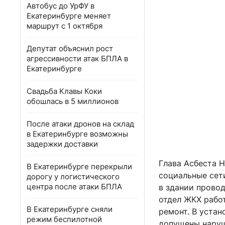
Автобус до УрФУ в
Екатеринбурге меняет
маршрут с 1 октября
Депутат объяснил рост
агрессивности атак БПЛА в
Екатеринбурге
Свадьба Клавы Коки
обошлась в 5 миллионов
После атаки дронов на склад
в Екатеринбурге возможны
задержки доставки
Глава Асбеста Н
В Екатеринбурге перекрыли
социальные сети
дорогу у логистического
центра после атаки БПЛА
в здании прово
отдел ЖКХ рабо
В Екатеринбурге сняли
ремонт. В устан
режим беспилотной
допущены наруш