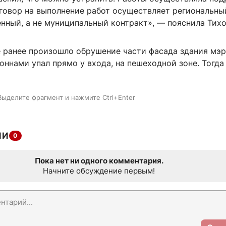
оговор на выполнение работ осуществляет региональны
нный, а не муниципальный контракт», — пояснила Тихо
е ранее произошло обрушение части фасада здания мэ
оннами упал прямо у входа, на пешеходной зоне. Тогда
Выделите фрагмент и нажмите Ctrl+Enter
ИИ
0
Пока нет ни одного комментария.
Начните обсуждение первым!