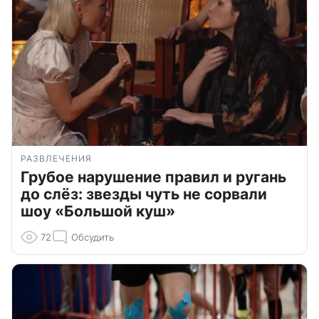
РАЗВЛЕЧЕНИЯ
Грубое нарушение правил и ругань
до слёз: звезды чуть не сорвали
шоу «Большой куш»
72
Обсудить