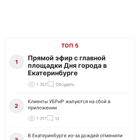
ТОП 5
Прямой эфир с главной
1
площадки Дня города в
Екатеринбурге
1 357
Обсудить
Клиенты УБРиР жалуются на сбой в
2
приложении
1 317
12
В Екатеринбурге из-за дождей отменили