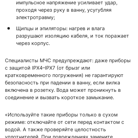
импульсное напряжение усиливает удар,
проходя через руку в ванну, усугубляя
электротравму;
Щипцы и эпиляторы: нагрев и влага
разрушают изоляцию кабеля, и ток поражает
через корпус.
Специалисты МЧС предупреждают: даже приборы
с защитой IPX4–IPX7 (от брызг или
кратковременного погружения) не гарантируют
безопасность при падении в ванну, если вилка
включена в розетку. Вода может проникнуть в
соединение и вызвать короткое замыкание.
«Используйте такие приборы только в сухом
режиме: отключайте от сети перед контактом с
водой. А также проверяйте целостность
уплотнителей. При повреждениях замените