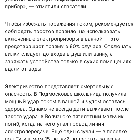
прибор», — отметили спасатели.
Чтобы избежать поражения током, рекомендуется
соблюдать простое правило: не использовать
включенные электроприборы в ванной — это
предотвращает травму в 90% случаев. Отключать
вилки следует до входа в душ или ванну, а
заряжать устройства только в сухих помещениях,
вдали от воды.
Электричество представляет смертельную
опасность. В Подмосковье школьница получила
мощный удар током в ванной и чудом осталась
здорова. Однако не всегда дети выживают после
такого удара: в Волчанске пятилетний мальчик
погиб, когда на него упал провод линии
электропередачи. Ещё один случай — в поселке
под Тугулымом 15-летний подросток залез на