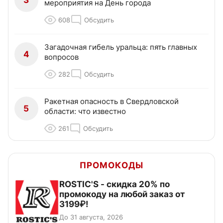
3
мероприятия на День города
608
Обсудить
Загадочная гибель уральца: пять главных
4
вопросов
282
Обсудить
Ракетная опасность в Свердловской
5
области: что известно
261
Обсудить
ПРОМОКОДЫ
ROSTIC'S - скидка 20% по
промокоду на любой заказ от
3199₽!
До 31 августа, 2026