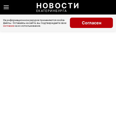
НОВОСТИ
ЕКАТЕРИНБУРГА
На информационном ресурсе применяются cookie-
Согласен
файлы. Оставаясь на сайте, вы подтверждаете свое
согласие
на их использование.