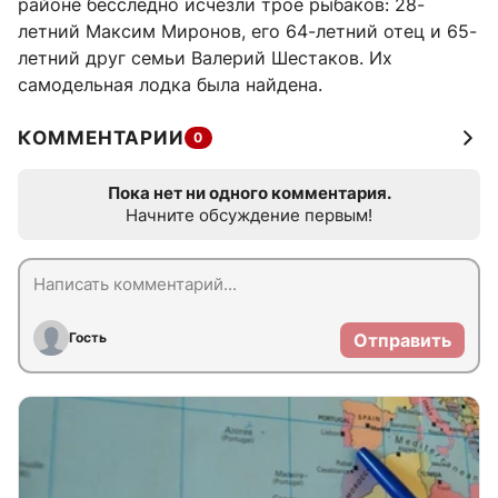
районе бесследно исчезли трое рыбаков: 28-
летний Максим Миронов, его 64-летний отец и 65-
летний друг семьи Валерий Шестаков. Их
самодельная лодка была найдена.
КОММЕНТАРИИ
0
Пока нет ни одного комментария.
Начните обсуждение первым!
Гость
Отправить