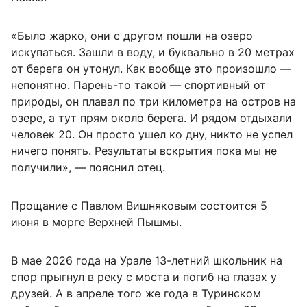
«Было жарко, они с другом пошли на озеро
искупаться. Зашли в воду, и буквально в 20 метрах
от берега он утонул. Как вообще это произошло —
непонятно. Парень-то такой — спортивный от
природы, он плавал по три километра на остров на
озере, а тут прям около берега. И рядом отдыхали
человек 20. Он просто ушел ко дну, никто не успел
ничего понять. Результаты вскрытия пока мы не
получили», — пояснил отец.
Прощание с Павлом Вишняковым состоится 5
июня в морге Верхней Пышмы.
В мае 2026 года на Урале 13-летний школьник на
спор прыгнул в реку с моста и погиб на глазах у
друзей. А в апреле того же года в Туринском