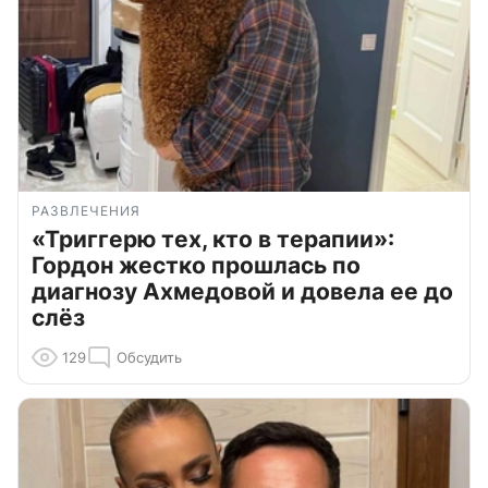
РАЗВЛЕЧЕНИЯ
«Триггерю тех, кто в терапии»:
Гордон жестко прошлась по
диагнозу Ахмедовой и довела ее до
слёз
129
Обсудить