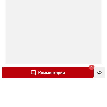
0
Комментарии
Написать комментарий