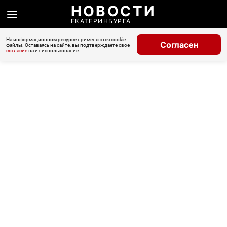
НОВОСТИ
ЕКАТЕРИНБУРГА
На информационном ресурсе применяются cookie-
Согласен
файлы. Оставаясь на сайте, вы подтверждаете свое
согласие
на их использование.