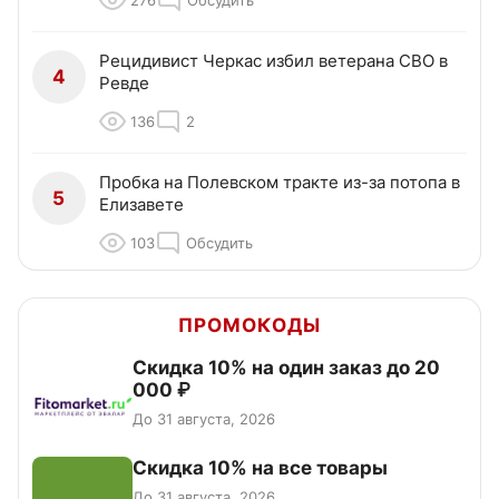
276
Обсудить
Рецидивист Черкас избил ветерана СВО в
4
Ревде
136
2
Пробка на Полевском тракте из-за потопа в
5
Елизавете
103
Обсудить
ПРОМОКОДЫ
Скидка 10% на один заказ до 20
000 ₽
До 31 августа, 2026
Скидка 10% на все товары
До 31 августа, 2026