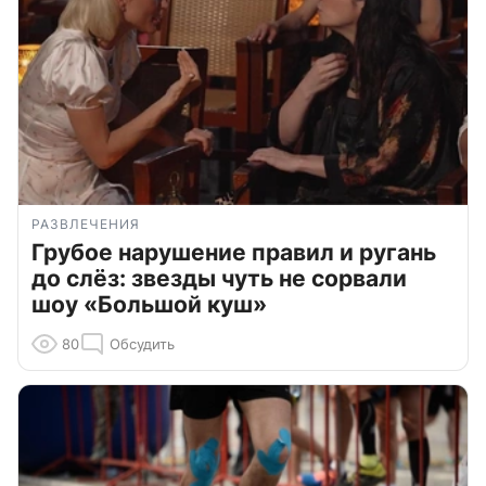
РАЗВЛЕЧЕНИЯ
Грубое нарушение правил и ругань
до слёз: звезды чуть не сорвали
шоу «Большой куш»
80
Обсудить