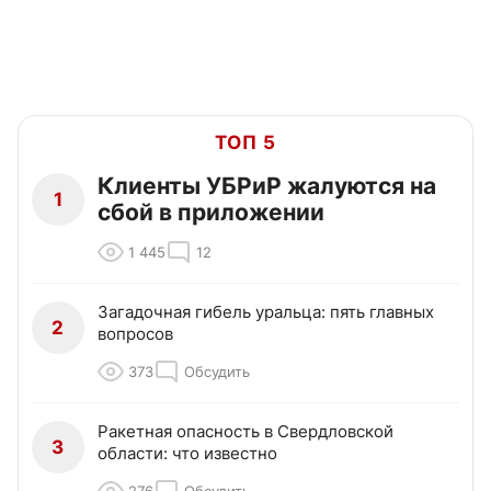
ТОП 5
Клиенты УБРиР жалуются на
1
сбой в приложении
1 445
12
Загадочная гибель уральца: пять главных
2
вопросов
373
Обсудить
Ракетная опасность в Свердловской
3
области: что известно