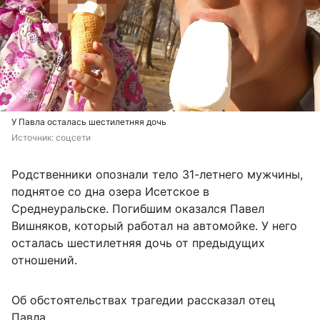
У Павла осталась шестилетняя дочь
Источник: 
соцсети
Родственники опознали тело 31-летнего мужчины,
поднятое со дна озера Исетское в
Среднеуральске. Погибшим оказался Павел
Вишняков, который работал на автомойке. У него
осталась шестилетняя дочь от предыдущих
отношений.
Об обстоятельствах трагедии рассказал отец
Павла.