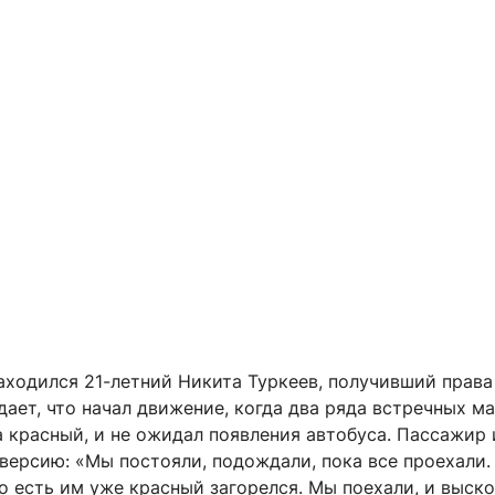
находился 21-летний Никита Туркеев, получивший права
дает, что начал движение, когда два ряда встречных м
а красный, и не ожидал появления автобуса. Пассажир
версию: «Мы постояли, подождали, пока все проехали.
о есть им уже красный загорелся. Мы поехали, и выск