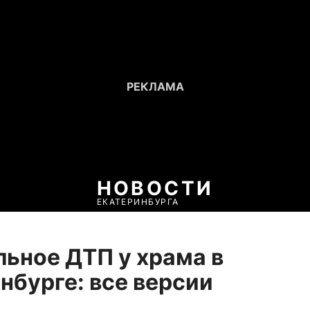
НОВОСТИ
ЕКАТЕРИНБУРГА
ьное ДТП у храма в
нбурге: все версии