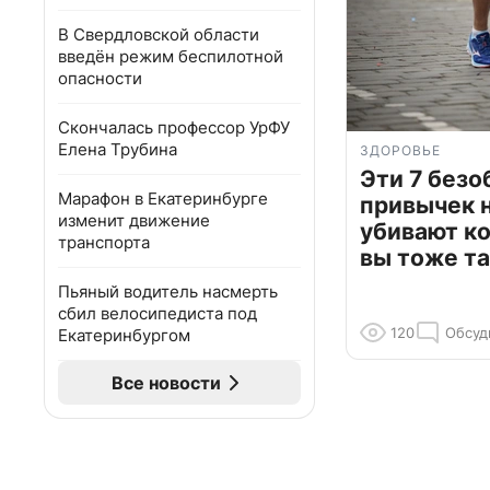
В Свердловской области
введён режим беспилотной
опасности
Скончалась профессор УрФУ
Елена Трубина
ЗДОРОВЬЕ
Эти 7 без
Марафон в Екатеринбурге
привычек 
изменит движение
убивают к
транспорта
вы тоже та
Пьяный водитель насмерть
сбил велосипедиста под
120
Обсуд
Екатеринбургом
Все новости