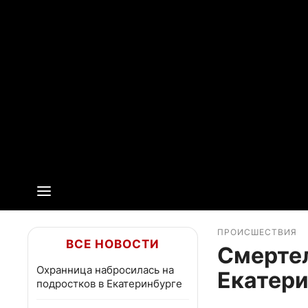
ПРОИСШЕСТВИЯ
ВСЕ НОВОСТИ
Смертел
Охранница набросилась на
Екатери
подростков в Екатеринбурге