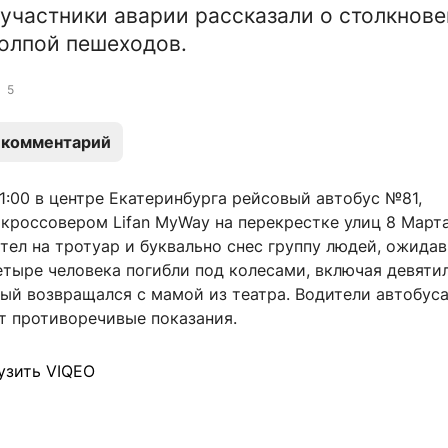
участники аварии рассказали о столкнов
толпой пешеходов.
5
 комментарий
1:00 в центре Екатеринбурга рейсовый автобус №81,
кроссовером Lifan MyWay на перекрестке улиц 8 Март
тел на тротуар и буквально снес группу людей, ожида
етыре человека погибли под колесами, включая девяти
ый возвращался с мамой из театра. Водители автобуса
т противоречивые показания.
узить VIQEO