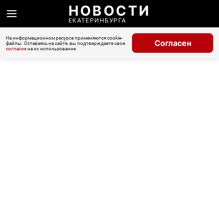
НОВОСТИ
ЕКАТЕРИНБУРГА
На информационном ресурсе применяются cookie-
Согласен
файлы. Оставаясь на сайте, вы подтверждаете свое
согласие
на их использование.