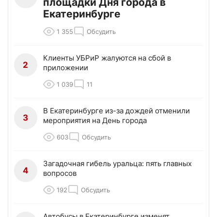
площадки Дня города в
Екатеринбурге
1 355
Обсудить
Клиенты УБРиР жалуются на сбой в
2
приложении
1 039
11
В Екатеринбурге из-за дождей отменили
3
мероприятия на День города
603
Обсудить
Загадочная гибель уральца: пять главных
4
вопросов
192
Обсудить
Автобусы в Екатеринбурге изменят