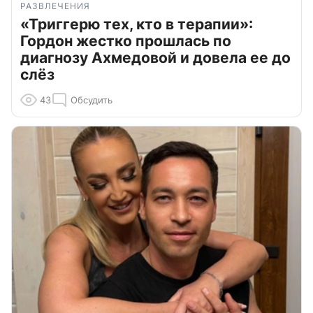
РАЗВЛЕЧЕНИЯ
«Триггерю тех, кто в терапии»:
Гордон жестко прошлась по
диагнозу Ахмедовой и довела ее до
слёз
43
Обсудить