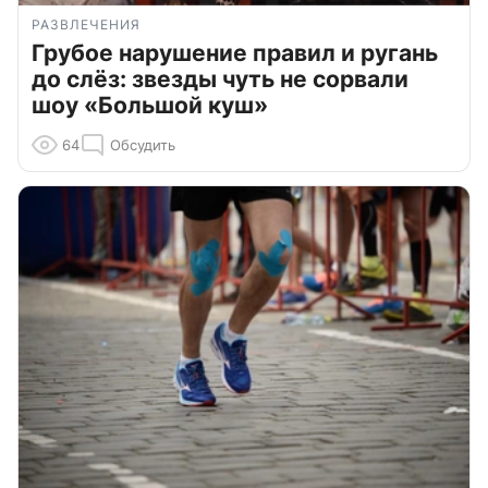
РАЗВЛЕЧЕНИЯ
Грубое нарушение правил и ругань
до слёз: звезды чуть не сорвали
шоу «Большой куш»
64
Обсудить