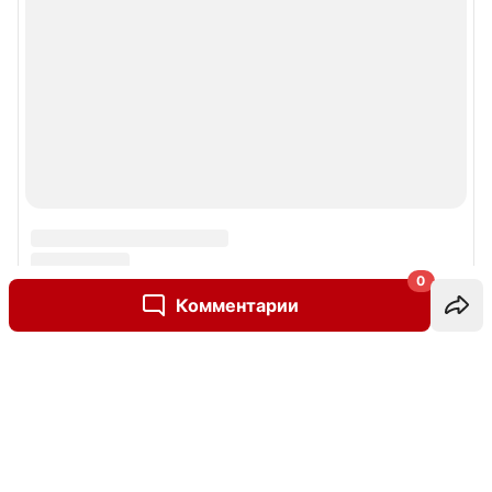
0
Комментарии
Написать комментарий