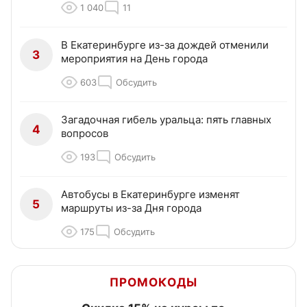
1 040
11
В Екатеринбурге из-за дождей отменили
3
мероприятия на День города
603
Обсудить
Загадочная гибель уральца: пять главных
4
вопросов
193
Обсудить
Автобусы в Екатеринбурге изменят
5
маршруты из-за Дня города
175
Обсудить
ПРОМОКОДЫ