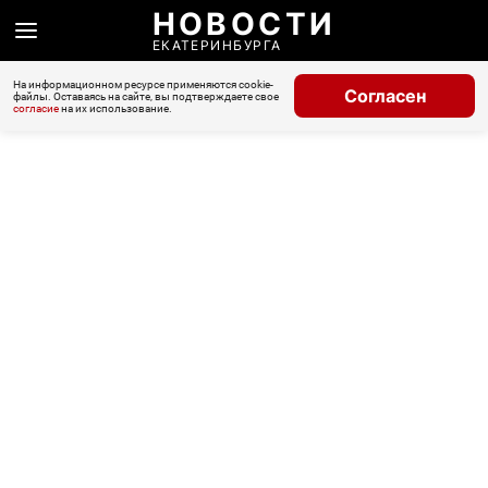
НОВОСТИ
ЕКАТЕРИНБУРГА
На информационном ресурсе применяются cookie-
Согласен
файлы. Оставаясь на сайте, вы подтверждаете свое
согласие
на их использование.