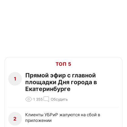
ТОП 5
Прямой эфир с главной
1
площадки Дня города в
Екатеринбурге
1 355
Обсудить
Клиенты УБРиР жалуются на сбой в
2
приложении