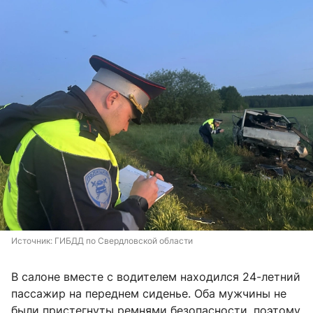
Источник: 
ГИБДД по Свердловской области
В салоне вместе с водителем находился 24-летний
пассажир на переднем сиденье. Оба мужчины не
были пристегнуты ремнями безопасности, поэтому