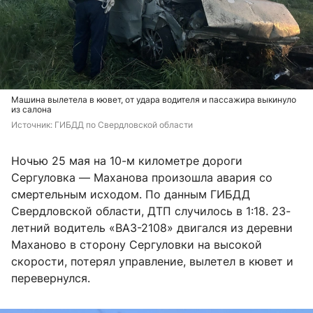
Машина вылетела в кювет, от удара водителя и пассажира выкинуло
из салона
Источник: 
ГИБДД по Свердловской области
Ночью 25 мая на 10-м километре дороги
Сергуловка — Маханова произошла авария со
смертельным исходом. По данным ГИБДД
Свердловской области, ДТП случилось в 1:18. 23-
летний водитель «ВАЗ-2108» двигался из деревни
Маханово в сторону Сергуловки на высокой
скорости, потерял управление, вылетел в кювет и
перевернулся.