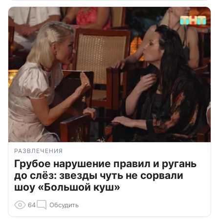
РАЗВЛЕЧЕНИЯ
Грубое нарушение правил и ругань
до слёз: звезды чуть не сорвали
шоу «Большой куш»
64
Обсудить