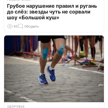
Грубое нарушение правил и ругань
до слёз: звезды чуть не сорвали
шоу «Большой куш»
63
Обсудить
ЗДОРОВЬЕ