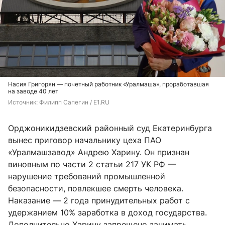
Насия Григорян — почетный работник «Уралмаша», проработавшая
на заводе 40 лет
Источник: 
Филипп Сапегин / E1.RU
Орджоникидзевский районный суд Екатеринбурга
вынес приговор начальнику цеха ПАО
«Уралмашзавод» Андрею Харину. Он признан
виновным по части 2 статьи 217 УК РФ —
нарушение требований промышленной
безопасности, повлекшее смерть человека.
Наказание — 2 года принудительных работ с
удержанием 10% заработка в доход государства.
Дополнительно Харину запрещено занимать