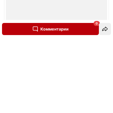
0
Комментарии
Написать комментарий