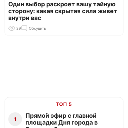
Один выбор раскроет вашу тайную
сторону: какая скрытая сила живет
внутри вас
29
Обсудить
ТОП 5
Прямой эфир с главной
1
площадки Дня города в