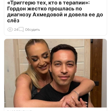
«Триггерю тех, кто в терапии»:
Гордон жестко прошлась по
диагнозу Ахмедовой и довела ее до
слёз
24
Обсудить