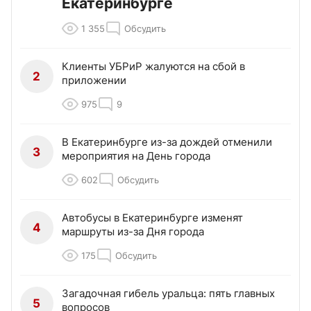
Екатеринбурге
1 355
Обсудить
Клиенты УБРиР жалуются на сбой в
2
приложении
975
9
В Екатеринбурге из-за дождей отменили
3
мероприятия на День города
602
Обсудить
Автобусы в Екатеринбурге изменят
4
маршруты из-за Дня города
175
Обсудить
Загадочная гибель уральца: пять главных
5
вопросов