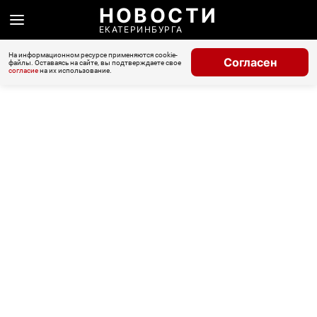
НОВОСТИ
ЕКАТЕРИНБУРГА
На информационном ресурсе применяются cookie-
Согласен
файлы. Оставаясь на сайте, вы подтверждаете свое
согласие
на их использование.