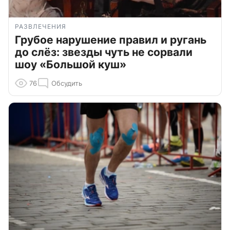
РАЗВЛЕЧЕНИЯ
Грубое нарушение правил и ругань
до слёз: звезды чуть не сорвали
шоу «Большой куш»
76
Обсудить