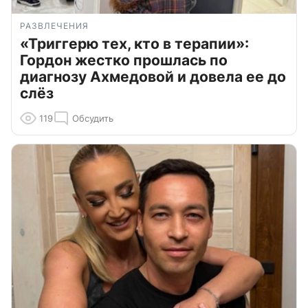
РАЗВЛЕЧЕНИЯ
«Триггерю тех, кто в терапии»:
Гордон жестко прошлась по
диагнозу Ахмедовой и довела ее до
слёз
119
Обсудить