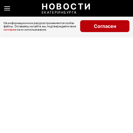
НОВОСТИ
ЕКАТЕРИНБУРГА
На информационном ресурсе применяются cookie-
Согласен
файлы. Оставаясь на сайте, вы подтверждаете свое
согласие
на их использование.