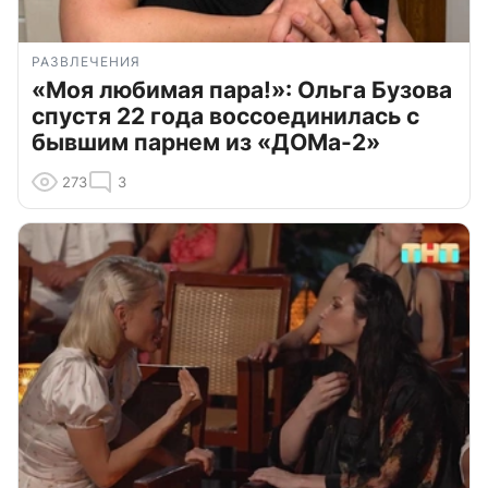
РАЗВЛЕЧЕНИЯ
«Моя любимая пара!»: Ольга Бузова
спустя 22 года воссоединилась с
бывшим парнем из «ДОМа-2»
273
3