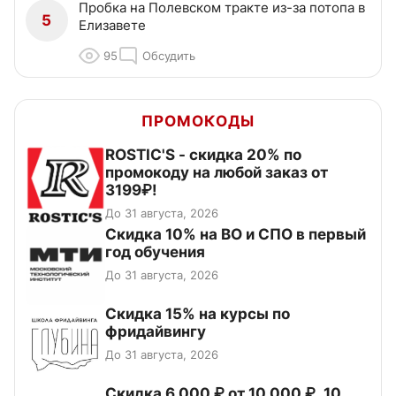
Пробка на Полевском тракте из-за потопа в
5
Елизавете
95
Обсудить
ПРОМОКОДЫ
ROSTIC'S - скидка 20% по
промокоду на любой заказ от
3199₽!
До 31 августа, 2026
Скидка 10% на ВО и СПО в первый
год обучения
До 31 августа, 2026
Скидка 15% на курсы по
фридайвингу
До 31 августа, 2026
Скидка 6 000 ₽ от 10 000 ₽, 10