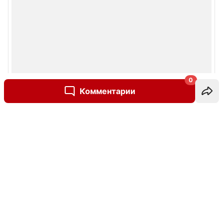
0
Комментарии
Написать комментарий