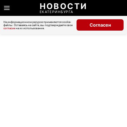
НОВОСТИ
ЕКАТЕРИНБУРГА
На информационном ресурсе применяются cookie-
Согласен
файлы. Оставаясь на сайте, вы подтверждаете свое
согласие
на их использование.