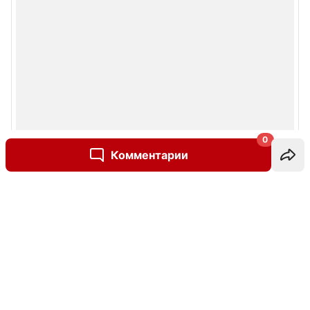
0
Комментарии
Написать комментарий