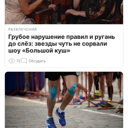
РАЗВЛЕЧЕНИЯ
Грубое нарушение правил и ругань
до слёз: звезды чуть не сорвали
шоу «Большой куш»
72
Обсудить