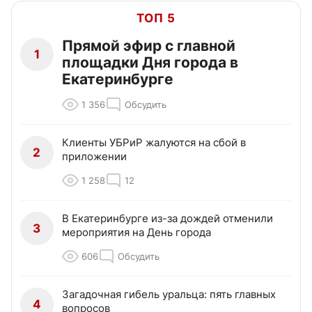
ТОП 5
Прямой эфир с главной
1
площадки Дня города в
Екатеринбурге
1 356
Обсудить
Клиенты УБРиР жалуются на сбой в
2
приложении
1 258
12
В Екатеринбурге из-за дождей отменили
3
мероприятия на День города
606
Обсудить
Загадочная гибель уральца: пять главных
4
вопросов