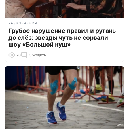
РАЗВЛЕЧЕНИЯ
Грубое нарушение правил и ругань
до слёз: звезды чуть не сорвали
шоу «Большой куш»
70
Обсудить