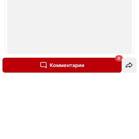
0
Комментарии
Написать комментарий