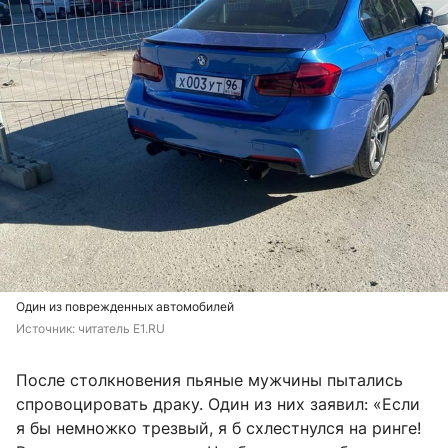
Один из поврежденных автомобилей
Источник: 
читатель E1.RU
После столкновения пьяные мужчины пытались
спровоцировать драку. Один из них заявил: «Если
я бы немножко трезвый, я б схлестнулся на ринге!