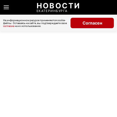
НОВОСТИ
ЕКАТЕРИНБУРГА
На информационном ресурсе применяются cookie-
Согласен
файлы. Оставаясь на сайте, вы подтверждаете свое
согласие
на их использование.