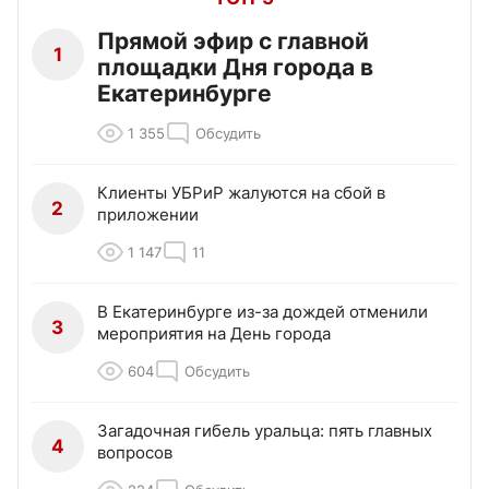
Прямой эфир с главной
1
площадки Дня города в
Екатеринбурге
1 355
Обсудить
Клиенты УБРиР жалуются на сбой в
2
приложении
1 147
11
В Екатеринбурге из-за дождей отменили
3
мероприятия на День города
604
Обсудить
Загадочная гибель уральца: пять главных
4
вопросов