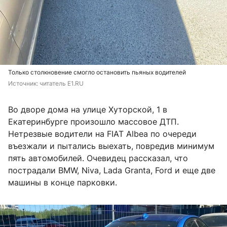
Только столкновение смогло остановить пьяных водителей
Источник: 
читатель E1.RU
Во дворе дома на улице Хуторской, 1 в
Екатеринбурге произошло массовое ДТП.
Нетрезвые водители на FIAT Albea по очереди
въезжали и пытались выехать, повредив минимум
пять автомобилей. Очевидец рассказал, что
пострадали BMW, Niva, Lada Granta, Ford и еще две
машины в конце парковки.