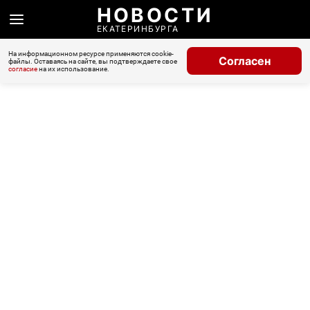
НОВОСТИ
ЕКАТЕРИНБУРГА
На информационном ресурсе применяются cookie-
Согласен
файлы. Оставаясь на сайте, вы подтверждаете свое
согласие
на их использование.