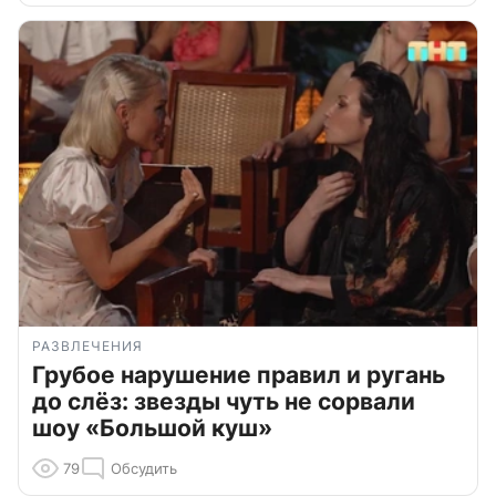
РАЗВЛЕЧЕНИЯ
Грубое нарушение правил и ругань
до слёз: звезды чуть не сорвали
шоу «Большой куш»
79
Обсудить