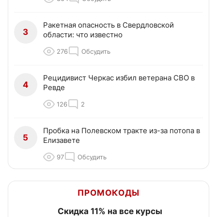
Ракетная опасность в Свердловской
3
области: что известно
276
Обсудить
Рецидивист Черкас избил ветерана СВО в
4
Ревде
126
2
Пробка на Полевском тракте из-за потопа в
5
Елизавете
97
Обсудить
ПРОМОКОДЫ
Скидка 11% на все курсы